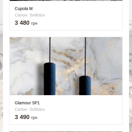
Cupola M
Салон: Svitlolux
3 480
грн
Glamour SP1
Салон: Svitlolux
3 490
грн