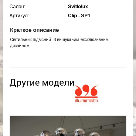
Салон:
Svitlolux
Артикул:
Clip - SP1
Краткое описание
Світильник підвісний. З вишуканим ексклюзивним
дизайном.
Другие модели