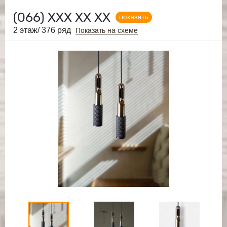
(066)
ХХХ ХХ ХХ
показать
2 этаж/ 376 ряд
Показать на схеме