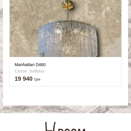
Manhattan D460
Салон: Svitlolux
19 940
грн