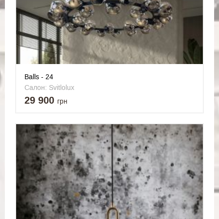
Balls - 24
Салон: Svitlolux
29 900
грн