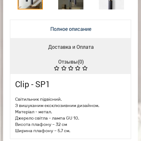
Полное описание
Доставка и Оплата
Отзывы(
0
)
Clip - SP1
Світильник підвісний.
З вишуканим ексклюзивним дизайном.
Матеріал - метал.
Джерело світла - лампа GU 10.
Висота плафону – 32 см
Ширина плафону – 5.7 см.