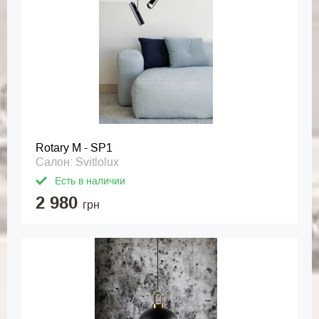
Rotary M - SP1
Салон: Svitlolux
Есть в наличии
2 980
грн