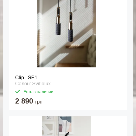
Clip - SP1
Салон: Svitlolux
Есть в наличии
2 890
грн