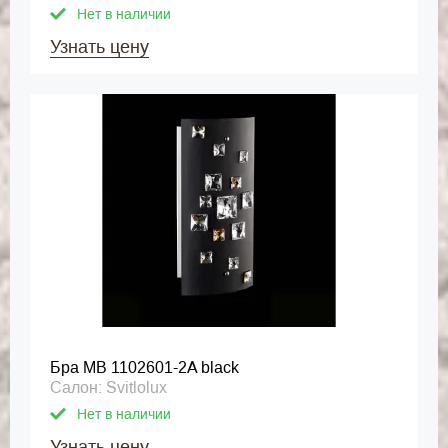
Нет в наличии
Узнать цену
Бра MB 1102601-2A black
Салон: Svitlolux
Нет в наличии
Узнать цену