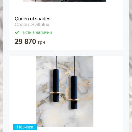
Queen of spades
Салон: Svitlolux
Есть в наличии
29 870
грн
Новинка