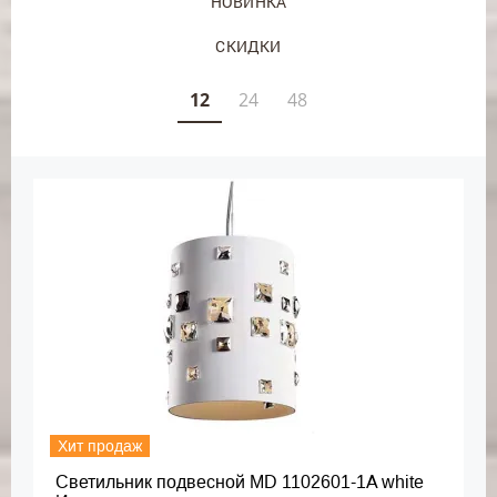
НОВИНКА
СКИДКИ
12
24
48
Хит продаж
Светильник подвесной MD 1102601-1A white