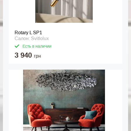
Rotary L SP1
Салон: Svitlolux
Есть в наличии
3 940
грн