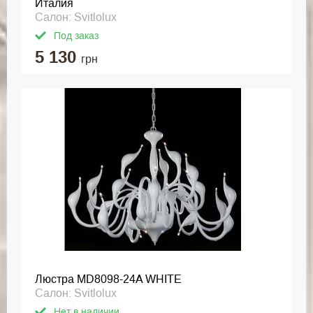
Италия
Салон: Svitlolux
Под заказ
5 130
грн
Люстра MD8098-24A WHITE
Салон: Svitlolux
Нет в наличии