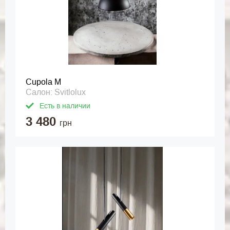
Cupola M
Салон: Svitlolux
Есть в наличии
3 480
грн