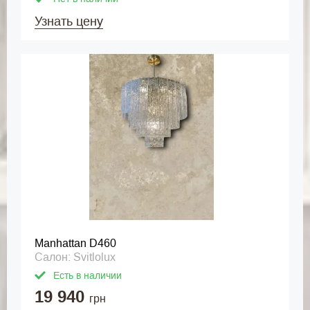
Узнать цену
Manhattan D460
Салон: Svitlolux
Есть в наличии
19 940
грн