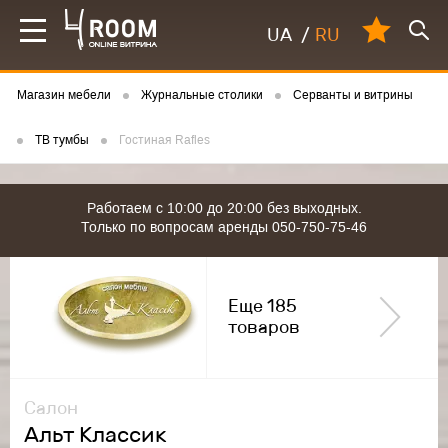
UA
/
RU
Магазин мебели
Журнальные столики
Серванты и витрины
ТВ тумбы
Гостиная Rafles
Работаем с 10:00 до 20:00 без выходных.
Только по вопросам аренды 050-750-75-46
Еще 185
товаров
Салон
Альт Классик