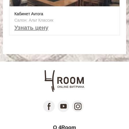
Кабинет Avrora
Салон: Альт Классик
Узнать цену
О 4Room