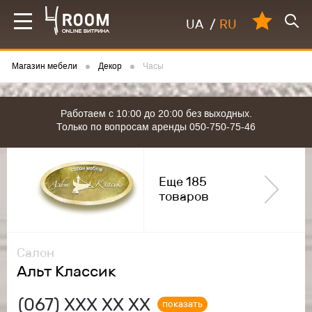
UA
/
RU
Магазин мебели
Декор
Часы
Работаем с 10:00 до 20:00 без выходных.
Только по вопросам аренды 050-750-75-46
Еще 185
товаров
Салон
Альт Классик
(067)
ХХХ ХХ ХХ
показать