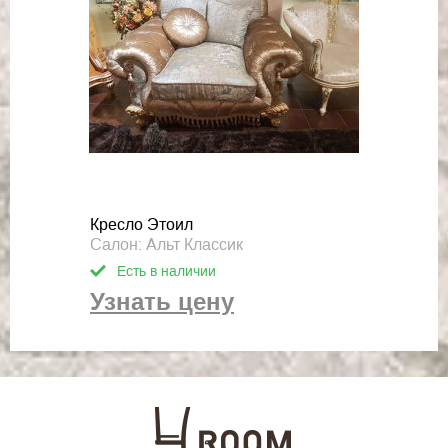
Кресло Этоил
Салон: Альт Классик
Есть в наличии
Узнать цену