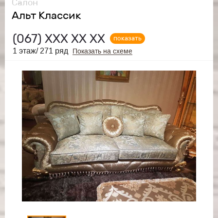
Салон
Альт Классик
(067)
ХХХ ХХ ХХ
показать
1 этаж/ 271 ряд
Показать на схеме