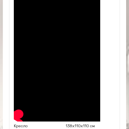
Кресло 138х110х110 см