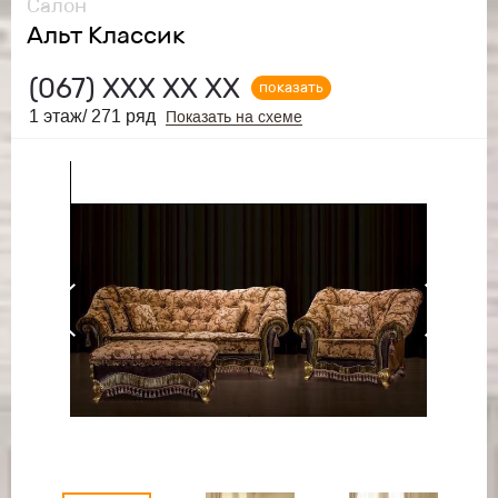
Салон
Альт Классик
(067)
ХХХ ХХ ХХ
показать
1 этаж/ 271 ряд
Показать на схеме