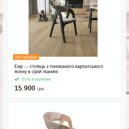
Хит продаж
Евр — стілець з тонованого карпатського
ясену в сірій тканині
Есть в наличии
15 900
грн