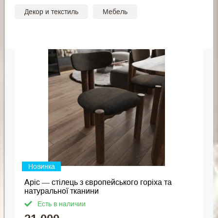
Декор и текстиль
Мебель
Новинка
Аріс — стілець з європейського горіха та
натуральної тканини
Есть в наличии