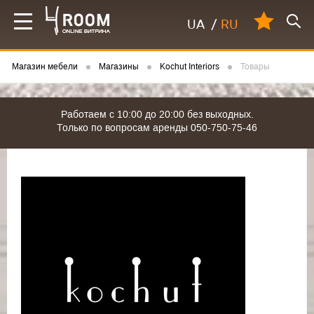
UA
/
RU
Магазин мебели
Магазины
Kochut Interiors
Товары
Работаем с 10:00 до 20:00 без выходных.
Только по вопросам аренды 050-750-75-46