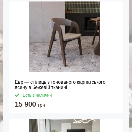
Евр — стілець з тонованого карпатського
ясену в бежевій тканині
Есть в наличии
15 900
грн