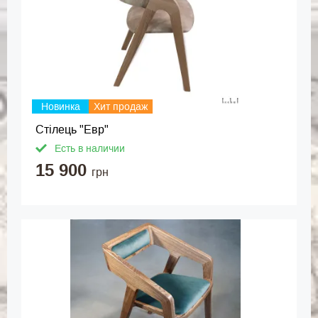
Новинка
Хит продаж
Стілець "Евр"
Есть в наличии
15 900
грн