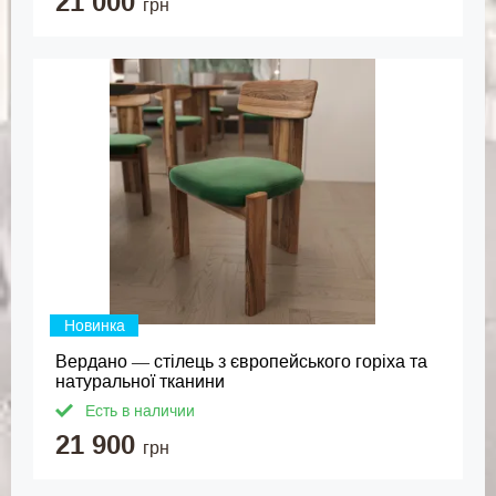
21 000
грн
Новинка
Вердано — стілець з європейського горіха та
натуральної тканини
Есть в наличии
21 900
грн