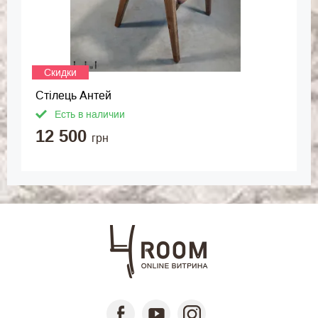
Скидки
Стілець Антей
Есть в наличии
12 500
грн