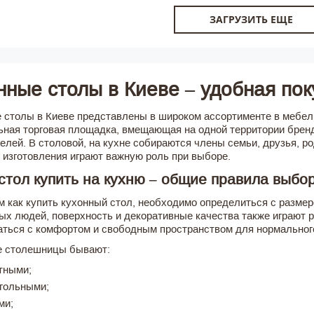
ЗАГРУЗИТЬ ЕЩЕ
нные столы в Киеве – удобная пок
 столы в Киеве представлены в широком ассортименте в мебел
ьная торговая площадка, вмещающая на одной территории брен
елей. В столовой, на кухне собираются члены семьи, друзья, ро
 изготовления играют важную роль при выборе.
стол купить на кухню – общие правила выбо
м как купить кухонный стол, необходимо определиться с разме
х людей, поверхность и декоративные качества также играют
аться с комфортом и свободным пространством для нормальног
е столешницы бывают:
тными;
гольными;
ми;