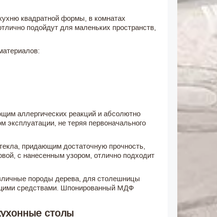
кухню квадратной формы, в комнатах
тлично подойдут для маленьких пространств,
материалов:
щим аллергических реакций и абсолютно
м эксплуатации, не теряя первоначального
стекла, придающим достаточную прочность,
вой, с нанесенным узором, отлично подходит
зличные породы дерева, для столешницы
оющими средствами. Шпонированный МДФ
кухонные столы