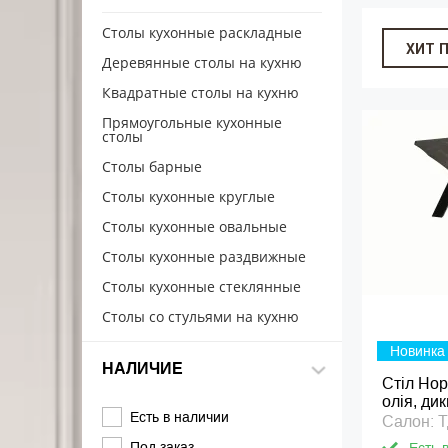
Столы кухонные раскладные
ХИТ 
Деревянные столы на кухню
Квадратные столы на кухню
Прямоугольные кухонные
столы
Столы барные
Столы кухонные круглые
Столы кухонные овальные
Столы кухонные раздвижные
Столы кухонные стеклянные
Столы со стульями на кухню
Новинка
НАЛИЧИЕ
Стіл Нор
олія, ди
Есть в наличии
Салон: 
Под заказ