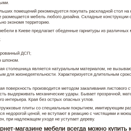
ыми.
льших помещений рекомендуется покупать раскладной стол на 
 размещается мебель любого дизайна. Складные конструкции о
ьно экономя территорию.
мебели в Киеве предлагает обеденные гарнитуры из различных 
;
рованный ДСП;
 шпоном.
ая столешница является натуральным материалом, не вызываю
ым для жизнедеятельности. Характеризуется длительным сроко
ая поверхность производится методом закаливания листового 
сть выдерживать механические удары. Бывает прозрачной, мато
го интерьера. Края без острых опасных углов.
тружковые плиты со специальным покрытием, имитирующим ра
ся недорогой ценой, не вступают в реакцию с чистящими и м
ен, при надлежащем уходе не уступает дереву.
рнет-магазине мебели всегда можно купить 