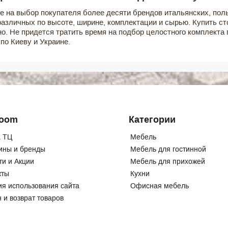
ге на выбор покупателя более десяти брендов итальянских, пол
различных по высоте, ширине, комплектации и сырью. Купить ст
но. Не придется тратить время на подбор целостного комплекта
по Киеву и Украине.
Room
Категории
 ТЦ
Мебель
ины и бренды
Мебель для гостинной
ти и Акции
Мебель для прихожей
кты
Кухни
ия использования сайта
Офисная мебель
 и возврат товаров