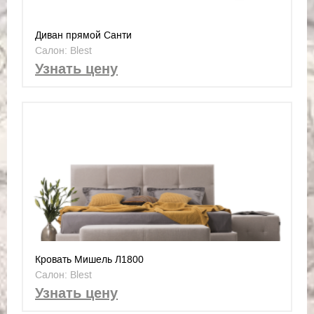
Диван прямой Санти
Салон: Blest
Узнать цену
Кровать Мишель Л1800
Салон: Blest
Узнать цену