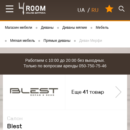
UA
/
RU
Магазин мебели
Диваны
Диваны мягкие
Мебель
Мягкая мебель
Прямые диваны
Диван Мерфи
Работаем с 10:00 до 20:00 без выходных.
Только по вопросам аренды 050-750-75-46
Еще 41 товар
Салон
Blest