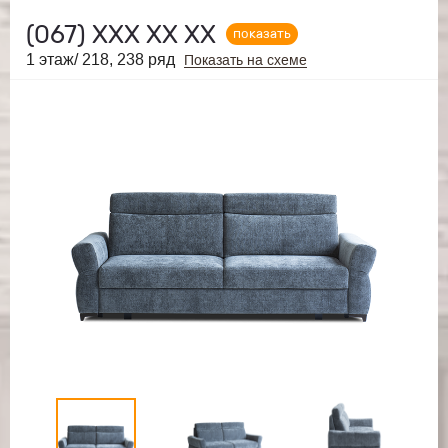
(067)
ХХХ ХХ ХХ
показать
1 этаж/ 218, 238 ряд
Показать на схеме