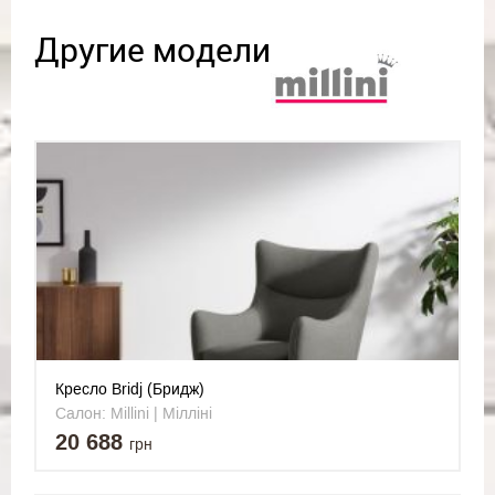
Другие модели
Кресло Bridj (Бридж)
Салон: Millini | Мілліні
20 688
грн