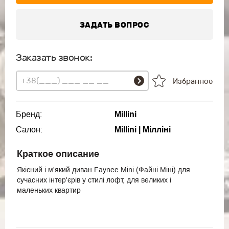
ЗАДАТЬ ВОПРОС
Заказать звонок:
Избранное
Бренд:
Millini
Салон:
Millini | Мілліні
Краткое описание
Якісний і м'який диван Faynee Mini (Файні Міні) для
сучасних інтер'єрів у стилі лофт, для великих і
маленьких квартир