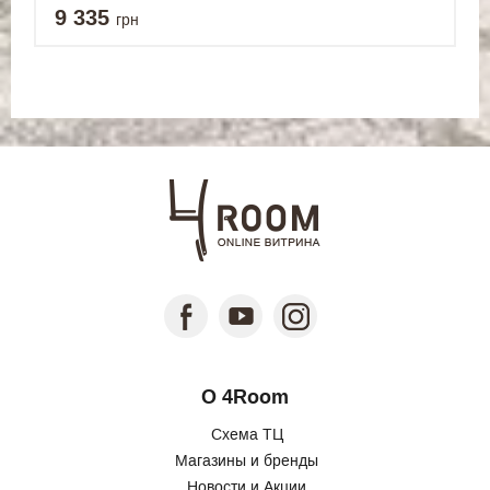
9 335
грн
О 4Room
Схема ТЦ
Магазины и бренды
Новости и Акции