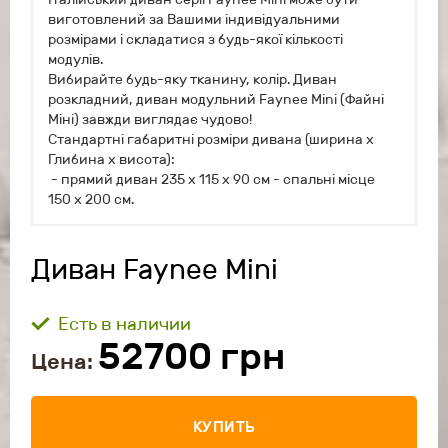
виготовлений за Вашими індивідуальними
розмірами і складатися з будь-якої кількості
модулів.
Вибирайте будь-яку тканину, колір. Диван
розкладний, диван модульний Faynee Mini (Файні
Міні) завжди виглядає чудово!
Стандартні габаритні розміри дивана (ширина х
Глибина х висота):
- прямий диван 235 х 115 х 90 см - спальні місце
150 х 200 см.
Диван Faynee Mini
Есть в наличии
52700
грн
Цена:
КУПИТЬ