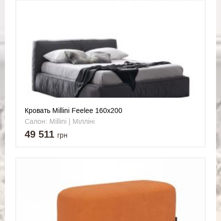
Кровать Millini Feelee 160x200
Салон: Millini | Мілліні
49 511
грн