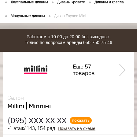
Двуспальные диваны
Диваны кровати
Диваны и кресла
Модульные диваны
Диван Faynee Mini
Работаем с 10:00 до 20:00 без выходных.
Только по вопросам аренды 050-750-75-46
Еще 57
товаров
Салон
Millini | Мілліні
(095)
ХХХ ХХ ХХ
показать
-1 этаж/ 143, 154 ряд
Показать на схеме