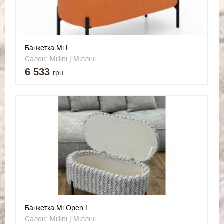
Банкетка Mi L
Салон: Millini | Мілліні
6 533
грн
Банкетка Mi Open L
Салон: Millini | Мілліні