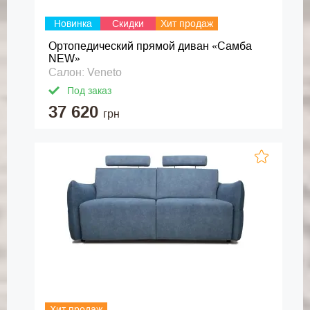
Новинка
Скидки
Хит продаж
Ортопедический прямой диван «Самба
NEW»
Салон: Veneto
Под заказ
37 620
грн
Хит продаж