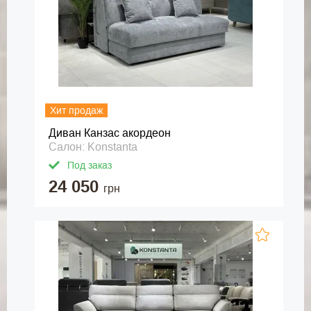
Хит продаж
Диван Канзас акордеон
Салон: Konstanta
Под заказ
24 050
грн