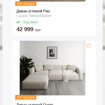
Хит продаж
Диван угловой Рио
Салон: MebelMarket
Под заказ
42 999
грн
Хит продаж
Диван угловой Dante