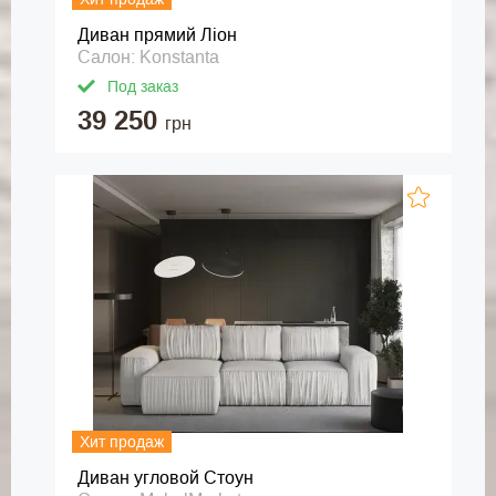
Диван прямий Ліон
Салон: Konstanta
Под заказ
39 250
грн
Хит продаж
Диван угловой Стоун