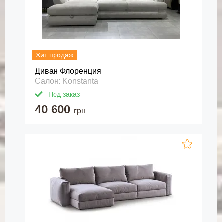
Хит продаж
Диван Флоренция
Салон: Konstanta
Под заказ
40 600
грн