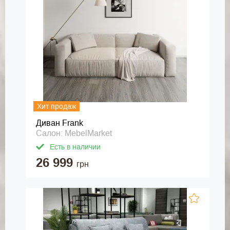
Хит продаж
Диван Frank
Салон: MebelMarket
Есть в наличии
26 999
грн