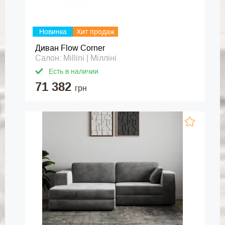
Новинка
Хит продаж
Диван Flow Corner
Салон: Millini | Мілліні
Есть в наличии
71 382
грн