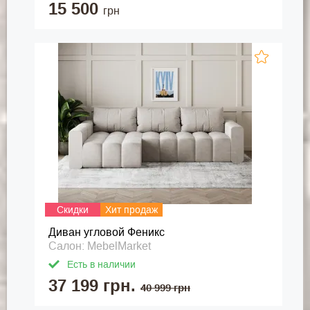
15 500
грн
Скидки
Хит продаж
Диван угловой Феникс
Салон: MebelMarket
Есть в наличии
37 199 грн.
40 999 грн