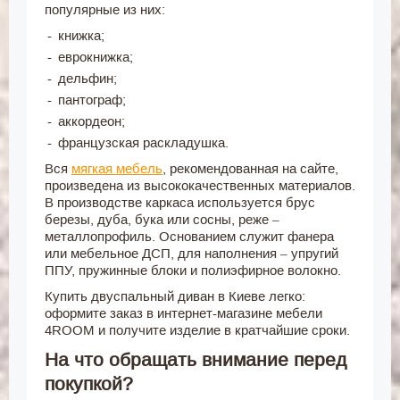
популярные из них:
книжка;
еврокнижка;
дельфин;
пантограф;
аккордеон;
французская раскладушка.
Вся
мягкая мебель
, рекомендованная на сайте,
произведена из высококачественных материалов.
В производстве каркаса используется брус
березы, дуба, бука или сосны, реже –
металлопрофиль. Основанием служит фанера
или мебельное ДСП, для наполнения – упругий
ППУ, пружинные блоки и полиэфирное волокно.
Купить двуспальный диван в Киеве легко:
оформите заказ в интернет-магазине мебели
4ROOM и получите изделие в кратчайшие сроки.
На что обращать внимание перед
покупкой?