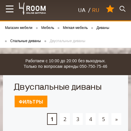
UA
/
RU
Магазин мебели
Мебель
Мягкая мебель
Диваны
Спальные диваны
Двуспальные диваны
Работаем с 10:00 до 20:00 без выходных.
Только по вопросам аренды 050-750-75-46
Двуспальные диваны
ФИЛЬТРЫ
1
2
3
4
5
»