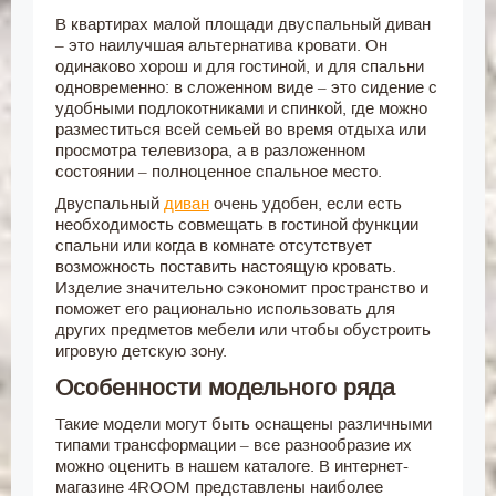
В квартирах малой площади двуспальный диван
– это наилучшая альтернатива кровати. Он
одинаково хорош и для гостиной, и для спальни
одновременно: в сложенном виде – это сидение с
удобными подлокотниками и спинкой, где можно
разместиться всей семьей во время отдыха или
просмотра телевизора, а в разложенном
состоянии – полноценное спальное место.
Двуспальный
диван
очень удобен, если есть
необходимость совмещать в гостиной функции
спальни или когда в комнате отсутствует
возможность поставить настоящую кровать.
Изделие значительно сэкономит пространство и
поможет его рационально использовать для
других предметов мебели или чтобы обустроить
игровую детскую зону.
Особенности модельного ряда
Такие модели могут быть оснащены различными
типами трансформации – все разнообразие их
можно оценить в нашем каталоге. В интернет-
магазине 4ROOM представлены наиболее