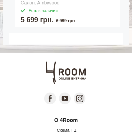
Салон: Ambiwood
Есть в наличии
5 699 грн.
6 999 грн
О 4Room
Схема ТЦ