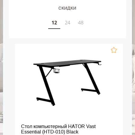
СКИДКИ
12
24
48
Стол компьютерный HATOR Vast
Essential (HTD-010) Black