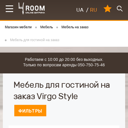
UA
/
RU
Магазин мебели
Мебель
Мебель на заказ
Мебель для гостиной на заказ
Работаем с 10:00 до 20:00 без выходных.
Только по вопросам аренды 050-750-75-46
Мебель для гостиной на
заказ Virgo Style
ФИЛЬТРЫ