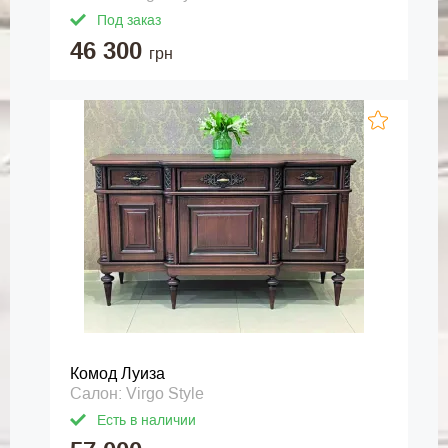
Под заказ
46 300
грн
Комод Луиза
Салон: Virgo Style
Есть в наличии