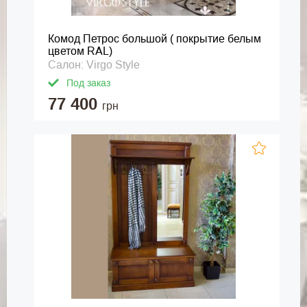
Комод Петрос большой ( покрытие белым
цветом RAL)
Салон: Virgo Style
Под заказ
77 400
грн