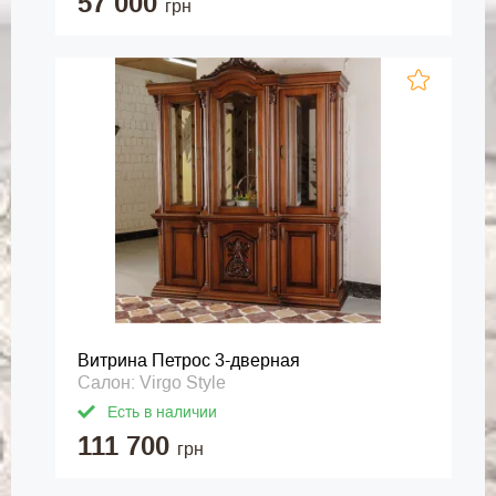
57 000
грн
Витрина Петрос 3-дверная
Салон: Virgo Style
Есть в наличии
111 700
грн