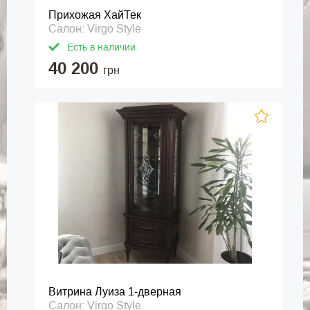
Прихожая ХайТек
Салон: Virgo Style
Есть в наличии
40 200
грн
Витрина Луиза 1-дверная
Салон: Virgo Style