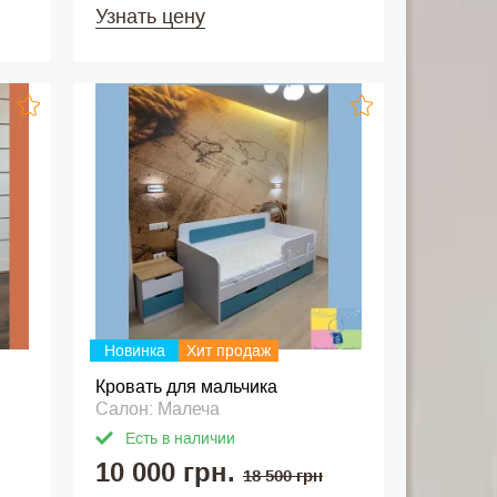
Узнать цену
Новинка
Хит продаж
Кровать для мальчика
Салон: Малеча
Есть в наличии
10 000 грн.
18 500 грн