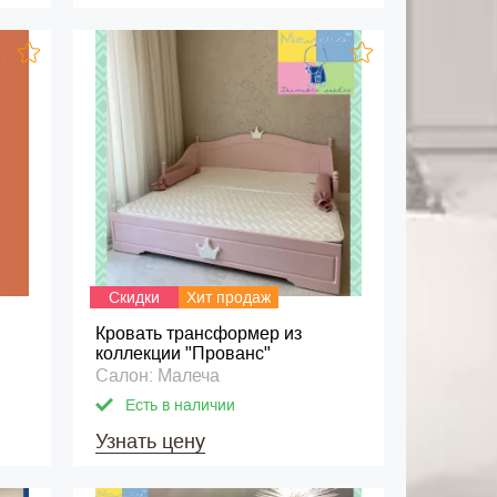
Скидки
Хит продаж
Кровать трансформер из
коллекции "Прованс"
Салон: Малеча
Есть в наличии
Узнать цену