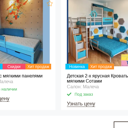
Скидки
Хит продаж
Новинка
Хит продаж
 с мягкими панелями
Детская 2-х ярусная Кровать
мягкими Сотами
Малеча
Салон: Малеча
в наличии
Под заказ
цену
Узнать цену