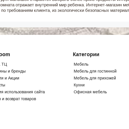
комната отражает внутренний мир ребенка. Интернет-магазин 
з по требованиям клиента, из экологически безопасных материал
Room
Категории
 ТЦ
Мебель
ины и бренды
Мебель для гостинной
ти и Акции
Мебель для прихожей
кты
Кухни
ия использования сайта
Офисная мебель
 и возврат товаров