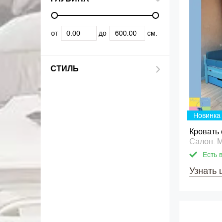
от
до
см.
СТИЛЬ
Новинка
Кровать
Салон: 
Есть 
Узнать 