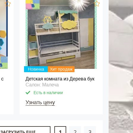
Новинка
Хит продаж
 с
Детская комната из Дерева бук
Салон: Малеча
Есть в наличии
Узнать цену
1
2
3
ЗАГРУЗИТЬ ЕЩЕ