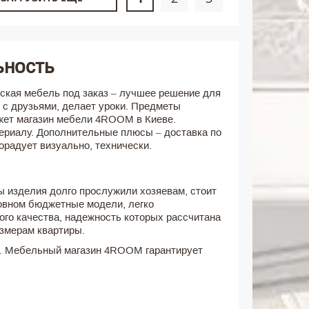
ьность
тская мебель под заказ – лучшее решение для
я с друзьями, делает уроки. Предметы
жет магазин мебели 4ROOM в Киеве.
териалу. Дополнительные плюсы – доставка по
орадует визуально, технически.
 изделия долго прослужили хозяевам, стоит
овном бюджетные модели, легко
го качества, надежность которых рассчитана
азмерам квартиры.
аз. Мебельный магазин 4ROOM гарантирует