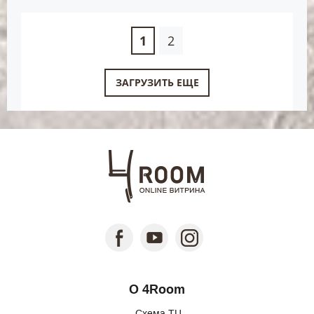
1
2
ЗАГРУЗИТЬ ЕЩЕ
О 4Room
Схема ТЦ