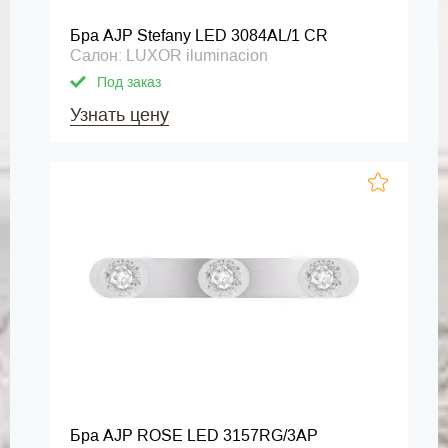
Бра AJP Stefany LED 3084AL/1 CR
Салон: LUXOR iluminacion
Под заказ
Узнать цену
Бра AJP ROSE LED 3157RG/3AP