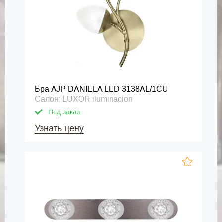
Бра AJP DANIELA LED 3138AL/1CU
Салон: LUXOR iluminacion
Под заказ
Узнать цену