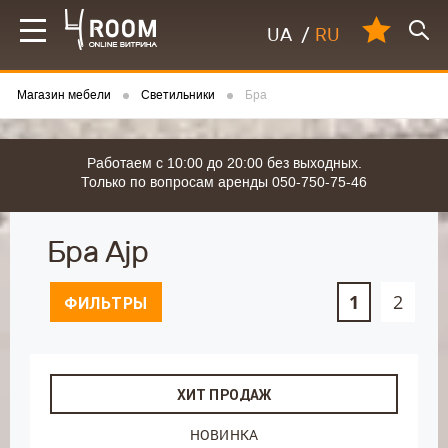
UA
/
RU
Магазин мебели
Светильники
Бра
Работаем с 10:00 до 20:00 без выходных.
Только по вопросам аренды 050-750-75-46
Бра Ajp
1
2
ФИЛЬТРЫ
ХИТ ПРОДАЖ
НОВИНКА