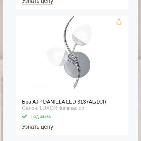
Узнать цену
Бра AJP DANIELA LED 3137AL/1CR
Салон: LUXOR iluminacion
Под заказ
Узнать цену