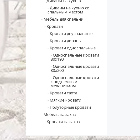
Диваны на кухню
Диваны на кухню со
спальным местом
Мебель для спальни
Кровати
Кровати двуспальные
Кровати диваны
Кровати односпальные
Односпальные кровати
80х190
Односпальные кровати
80х200
Односпальные кровати
с подъемным
механизмом
Кровати тахта
Мягкие кровати
Полуторные кровати
Мебель на заказ
Кровати на заказ