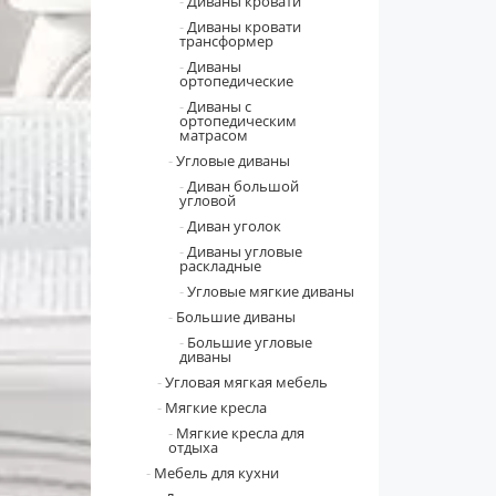
Диваны кровати
Диваны кровати
трансформер
Диваны
ортопедические
Диваны с
ортопедическим
матрасом
Угловые диваны
Диван большой
угловой
Диван уголок
Диваны угловые
раскладные
Угловые мягкие диваны
Большие диваны
Большие угловые
диваны
Угловая мягкая мебель
Мягкие кресла
Мягкие кресла для
отдыха
Мебель для кухни