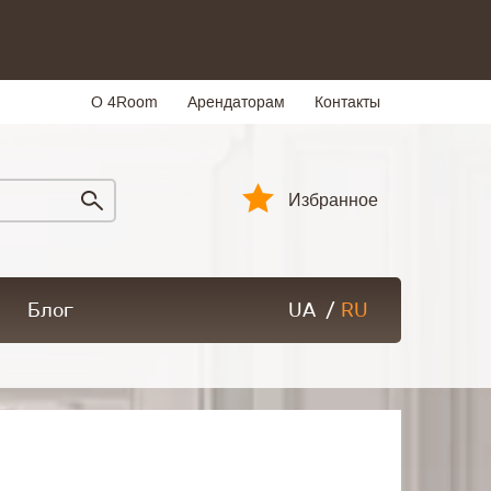
О 4Room
Арендаторам
Контакты
Избранное
Блог
UA
/
RU