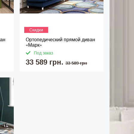
Скидки
ван
Ортопедический прямой диван
«Марк»
Под заказ
33 589 грн.
33 589 грн