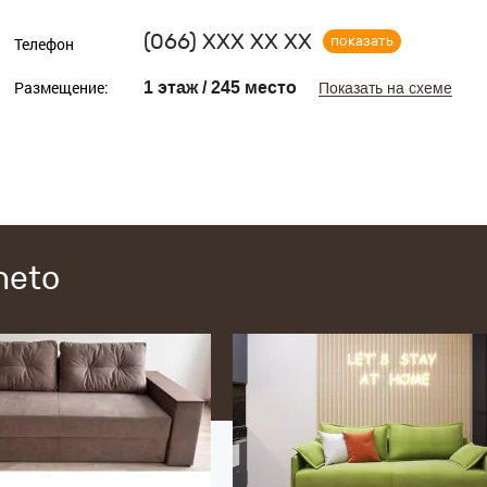
(066)
ХХХ ХХ ХХ
показать
Телефон
Размещение:
1 этаж / 245 место
Показать на схеме
neto