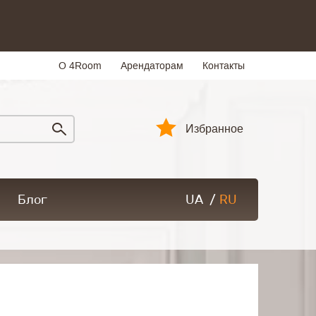
О 4Room
Арендаторам
Контакты
Избранное
Блог
UA
/
RU