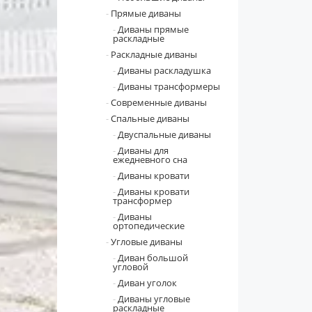
Прямые диваны
Диваны прямые
раскладные
Раскладные диваны
Диваны раскладушка
Диваны трансформеры
Современные диваны
Спальные диваны
Двуспальные диваны
Диваны для
ежедневного сна
Диваны кровати
Диваны кровати
трансформер
Диваны
ортопедические
Угловые диваны
Диван большой
угловой
Диван уголок
Диваны угловые
раскладные