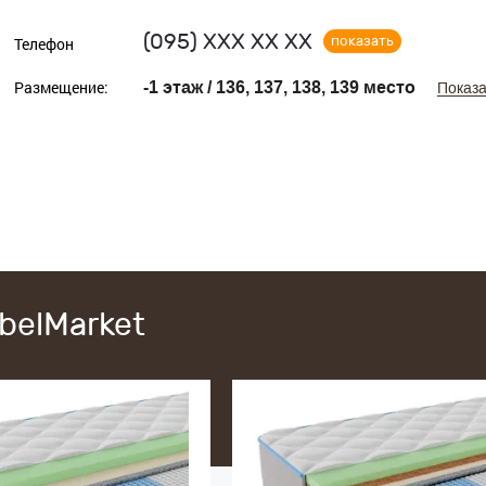
(095)
ХХХ ХХ ХХ
показать
Телефон
Размещение:
-1 этаж / 136, 137, 138, 139 место
Показа
belMarket