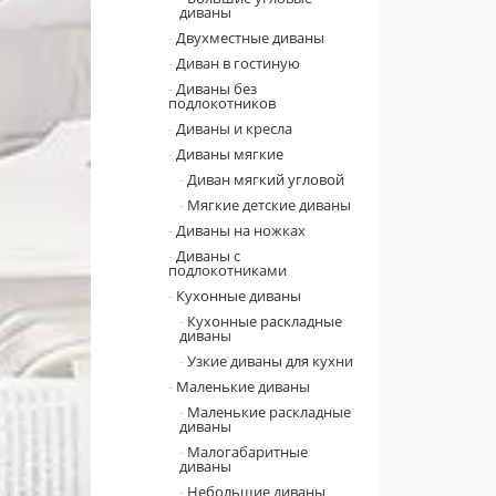
диваны
Двухместные диваны
Диван в гостиную
Диваны без
подлокотников
Диваны и кресла
Диваны мягкие
Диван мягкий угловой
Мягкие детские диваны
Диваны на ножках
Диваны с
подлокотниками
Кухонные диваны
Кухонные раскладные
диваны
Узкие диваны для кухни
Маленькие диваны
Маленькие раскладные
диваны
Малогабаритные
диваны
Небольшие диваны