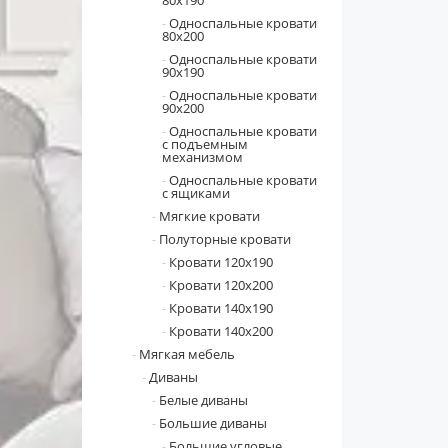
80х190
Односпальные кровати
80х200
Односпальные кровати
90х190
Односпальные кровати
90х200
Односпальные кровати
с подъемным
механизмом
Односпальные кровати
с ящиками
Мягкие кровати
Полуторные кровати
Кровати 120x190
Кровати 120x200
Кровати 140x190
Кровати 140x200
Мягкая мебель
Диваны
Белые диваны
Большие диваны
Большие угловые