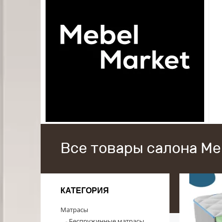
Все товары салона Me
КАТЕГОРИЯ
Матрасы
Беспружинные матрасы