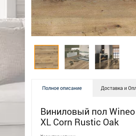
Полное описание
Доставка и Оп
Виниловый пол Wineo
XL Corn Rustic Oak