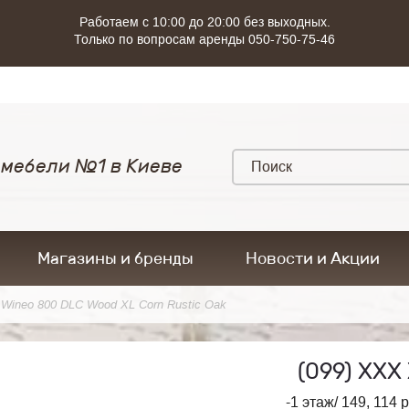
Работаем с 10:00 до 20:00 без выходных.
Только по вопросам аренды 050-750-75-46
 мебели №1 в Киеве
Магазины и бренды
Новости и Акции
Wineo 800 DLC Wood XL Corn Rustic Oak
(099)
ХХХ 
-1 этаж/ 149, 114 