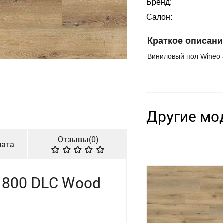
Бренд:
Салон:
Краткое описани
Виниловый пол Wineo 
Другие мо
Отзывы(
0
)
лата
 800 DLC Wood