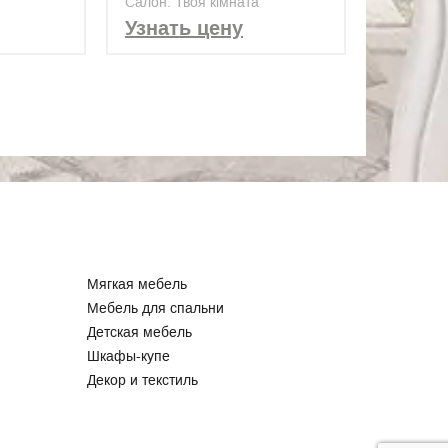
Салон: Твоя кімната
105)
Oak Grey, V0 (DB00110)
Узнать цену
Мягкая мебель
Мебель для спальни
Детская мебель
Шкафы-купе
Декор и текстиль