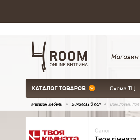
Магазин
КАТАЛОГ ТОВАРОВ
Схема ТЦ
Магазин мебели
Виниловый пол
Виниловый пол 
Салон
Твоя кімната