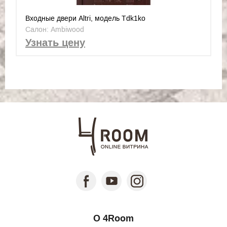
Входные двери Altri, модель Tdk1ko
Салон: Ambiwood
Узнать цену
О 4Room