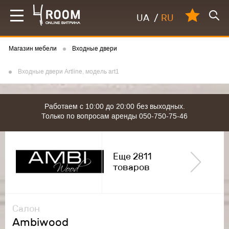
UA
/
RU
Магазин мебели
Входные двери
Входные двери Artline, модель art1
Работаем с 10:00 до 20:00 без выходных.
Только по вопросам аренды 050-750-75-46
Еще 2811
товаров
Салон
Ambiwood