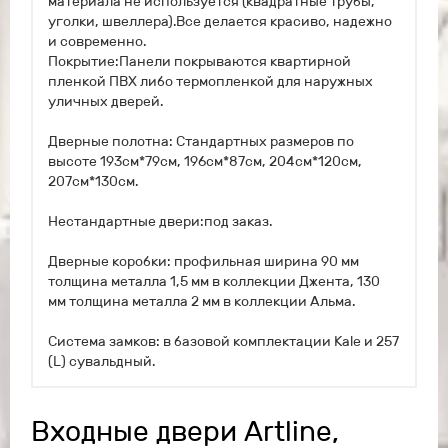
материала не используется (квадратные трубы,
уголки, швеллера).Все делается красиво, надежно
и современно.
Покрытие:Панели покрываются квартирной
пленкой ПВХ либо термопленкой для наружных
уличных дверей.
Дверные полотна: Стандартных размеров по
высоте 193см*79см, 196см*87см, 204см*120см,
207см*130см.
Нестандартные двери:под заказ.
Дверные коробки: профильная ширина 90 мм
толщина металла 1,5 мм в коллекции Джента, 130
мм толщина металла 2 мм в коллекции Альма.
Система замков: в базовой комплектации Kale и 257
(L) сувальдный.
Входные двери Artline,