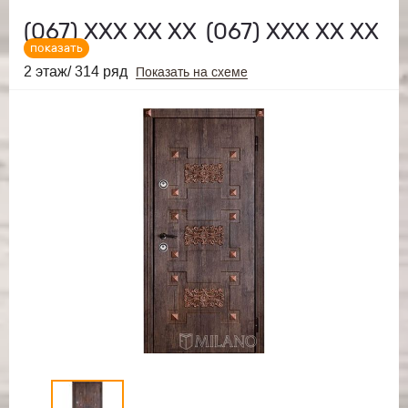
(067)
ХХХ ХХ ХХ
(067)
ХХХ ХХ ХХ
показать
2 этаж/ 314 ряд
Показать на схеме