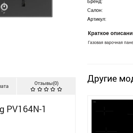
Бренд:
Салон:
Артикул:
Краткое описани
Газовая варочная пане
Другие мо
Отзывы(
0
)
лата
g PV164N-1