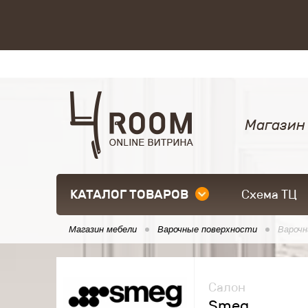
Магазин
КАТАЛОГ ТОВАРОВ
Схема ТЦ
Магазин мебели
Варочные поверхности
Варочн
Салон
Smeg