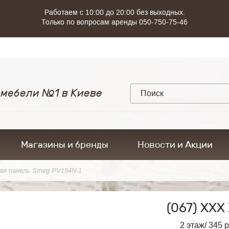
Работаем с 10:00 до 20:00 без выходных.
Только по вопросам аренды 050-750-75-46
 мебели №1 в Киеве
Магазины и бренды
Новости и Акции
ая панель Smeg PV164N-1
(067)
ХХХ 
2 этаж/ 345 