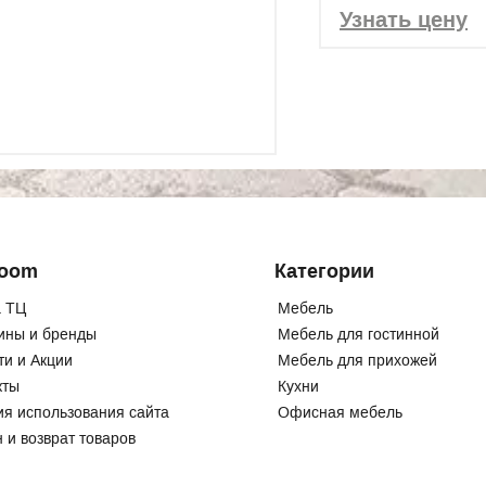
Узнать цену
Room
Категории
 ТЦ
Мебель
ины и бренды
Мебель для гостинной
ти и Акции
Мебель для прихожей
кты
Кухни
ия использования сайта
Офисная мебель
 и возврат товаров