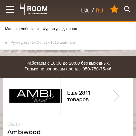
UA
/
RU
Магазин мебели
Фурнитура дверная
Ручка дверная Convex 1515 шампань
Работаем с 10:00 до 20:00 без выходных.
Только по вопросам аренды 050-750-75-46
Еще 2811
товаров
Салон
Ambiwood