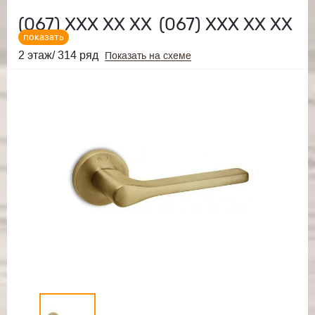
(067)
ХХХ ХХ ХХ
(067)
ХХХ ХХ ХХ
показать
2 этаж/ 314 ряд
Показать на схеме