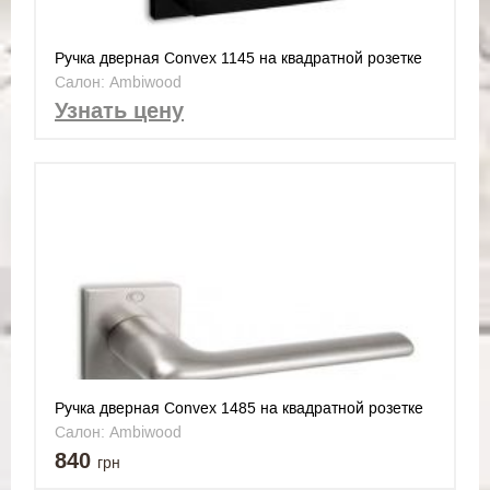
Ручка дверная Convex 1145 на квадратной розетке
черный
Салон: Ambiwood
Узнать цену
Ручка дверная Convex 1485 на квадратной розетке
никел матовый
Салон: Ambiwood
840
грн