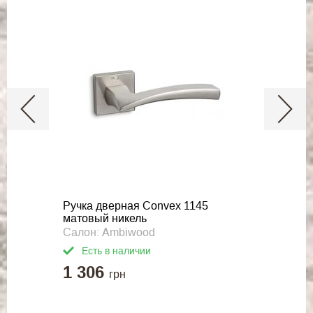
Ручка дверная Convex 1145
матовый никель
Салон: Ambiwood
Есть в наличии
1 306
грн