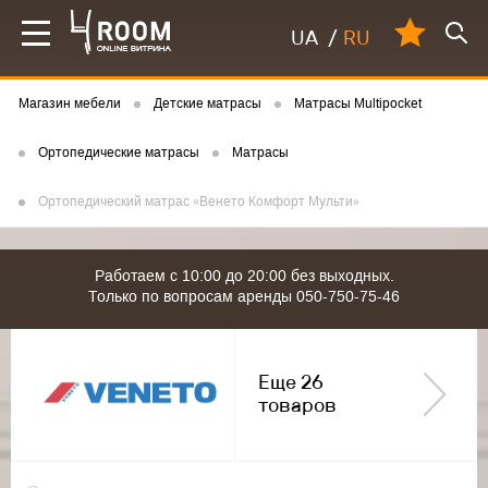
UA
/
RU
Магазин мебели
Детские матрасы
Матрасы Multipocket
Ортопедические матрасы
Матрасы
Ортопедический матрас «Венето Комфорт Мульти»
Работаем с 10:00 до 20:00 без выходных.
Только по вопросам аренды 050-750-75-46
Еще 26
товаров