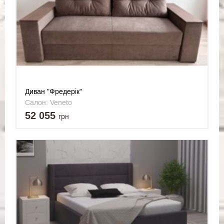
Диван "Фредерік"
Салон: Veneto
52 055
грн