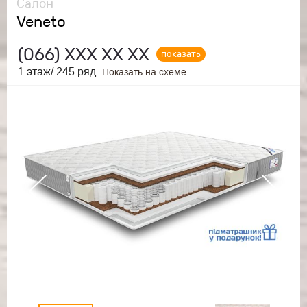
Салон
Veneto
(066)
ХХХ ХХ ХХ
показать
1 этаж/ 245 ряд
Показать на схеме