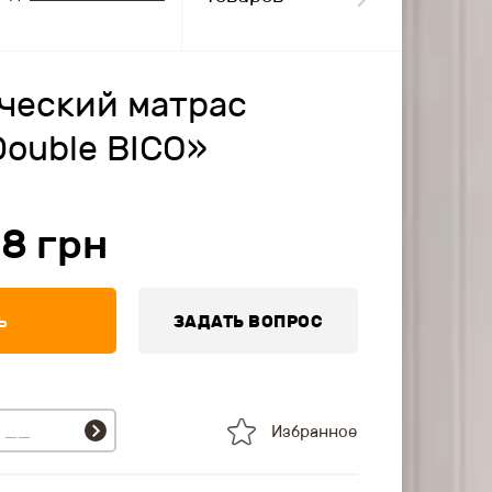
ческий матрас
Double BICO»
28
грн
Ь
ЗАДАТЬ ВОПРОС
Избранное