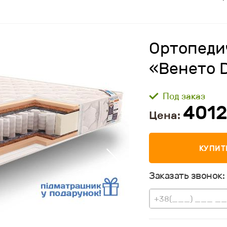
Ортопеди
«Венето 
Под заказ
401
Цена:
КУПИТ
Заказать звонок: