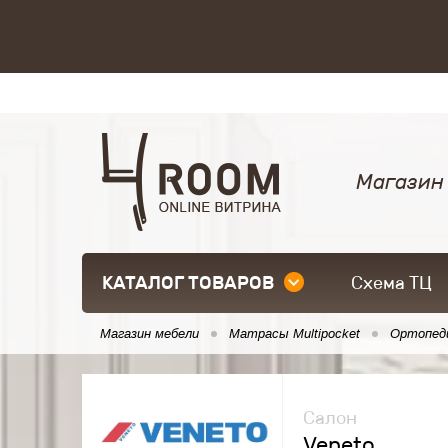
Магазин
КАТАЛОГ ТОВАРОВ
Схема ТЦ
Магазин мебели
Матрасы Multipocket
Ортопед
Салон
Veneto