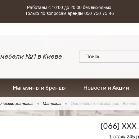
Работаем с 10:00 до 20:00 без выходных.
Только по вопросам аренды 050-750-75-46
 мебели №1 в Киеве
Магазины и бренды
Новости и Акции
ические матрасы
Матрасы
Ортопедический матрас «Венето 
(066)
ХХХ 
1 этаж/ 245 