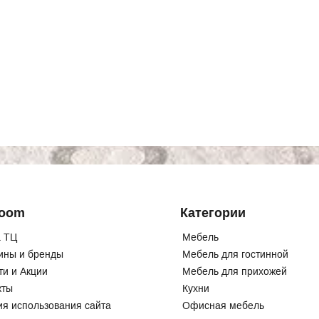
Room
Категории
 ТЦ
Мебель
ины и бренды
Мебель для гостинной
ти и Акции
Мебель для прихожей
кты
Кухни
ия использования сайта
Офисная мебель