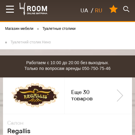
UA
/
RU
Магазин мебели
Туалетные столики
Туалетний столик Нино
Работаем с 10:00 до 20:00 без выходных.
Только по вопросам аренды 050-750-75-46
Еще 30
товаров
Салон
Regallis