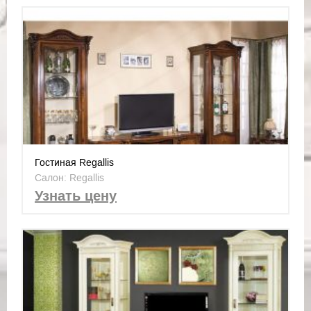
Гостиная Regallis
Салон: Regallis
Узнать цену