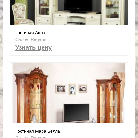
Гостиная Анна
Салон: Regallis
Узнать цену
Гостиная Мара Белла
Салон: Regallis