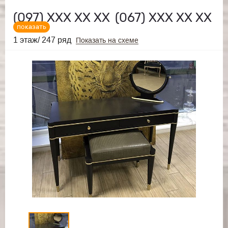
(097)
ХХХ ХХ ХХ
(067)
ХХХ ХХ ХХ
показать
1 этаж/ 247 ряд
Показать на схеме