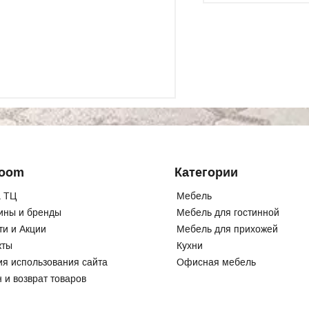
Room
Категории
 ТЦ
Мебель
ины и бренды
Мебель для гостинной
ти и Акции
Мебель для прихожей
кты
Кухни
ия использования сайта
Офисная мебель
 и возврат товаров