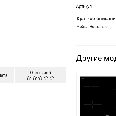
Артикул:
Краткое описани
Мойка. Нержавеющая 
Другие мо
Отзывы(
0
)
лата
2