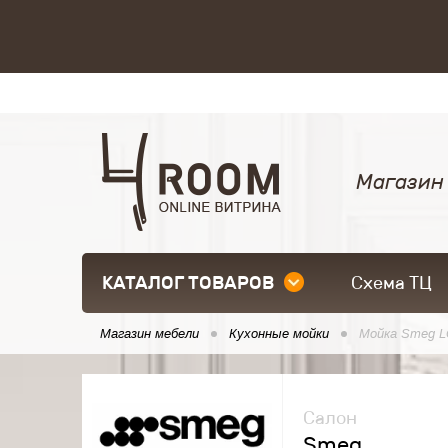
Магазин
КАТАЛОГ ТОВАРОВ
Схема ТЦ
Магазин мебели
Кухонные мойки
Мойка Smeg L
Салон
Smeg