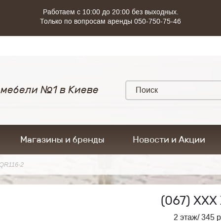
Работаем с 10:00 до 20:00 без выходных.
Только по вопросам аренды 050-750-75-46
 мебели №1 в Киеве
Магазины и бренды
Новости и Акции
QR116-2
(067)
ХХХ 
2 этаж/ 345 