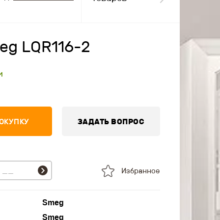
eg LQR116-2
и
ПОКУПКУ
ЗАДАТЬ ВОПРОС
Избранное
Smeg
Smeg