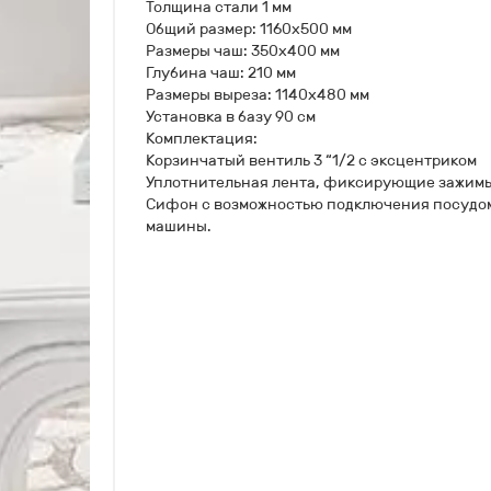
Толщина стали 1 мм
Общий размер: 1160х500 мм
Размеры чаш: 350х400 мм
Глубина чаш: 210 мм
Размеры выреза: 1140х480 мм
Установка в базу 90 см
Комплектация:
Корзинчатый вентиль 3 “1/2 с эксцентриком
Уплотнительная лента, фиксирующие зажим
Сифон с возможностью подключения посудо
машины.