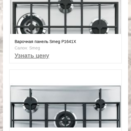
Варочная панель Smeg P1641X
Салон: Smeg
Узнать цену