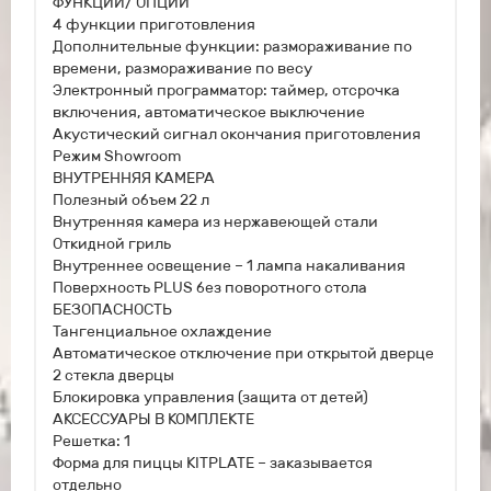
ФУНКЦИИ/ ОПЦИИ
4 функции приготовления
Дополнительные функции: размораживание по
времени, размораживание по весу
Электронный программатор: таймер, отсрочка
включения, автоматическое выключение
Акустический сигнал окончания приготовления
Режим Showroom
ВНУТРЕННЯЯ КАМЕРА
Полезный объем 22 л
Внутренняя камера из нержавеющей стали
Откидной гриль
Внутреннее освещение – 1 лампа накаливания
Поверхность PLUS без поворотного стола
БЕЗОПАСНОСТЬ
Тангенциальное охлаждение
Автоматическое отключение при открытой дверце
2 стекла дверцы
Блокировка управления (защита от детей)
АКСЕССУАРЫ В КОМПЛЕКТЕ
Решетка: 1
Форма для пиццы KITPLATE – заказывается
отдельно