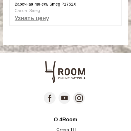
Варочная панель Smeg P1752X
Салон: Smeg
Узнать цену
О 4Room
Схема ТЦ