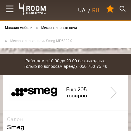
UA
/
RU
Магазин мебели
Микроволновые печи
Микроволновая печь Smeg MP6322X
Работаем с 10:00 до 20:00 без выходных.
Только по вопросам аренды 050-750-75-46
Еще 205
товаров
Салон
Smeg