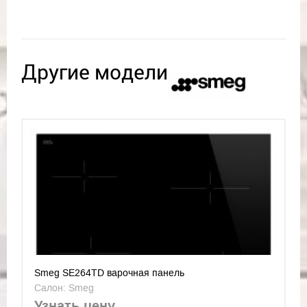
Другие модели
Smeg SE264TD варочная панель
Салон: Smeg
Узнать цену