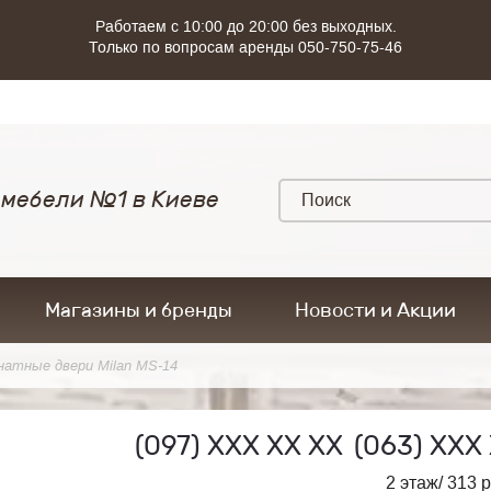
Работаем с 10:00 до 20:00 без выходных.
Только по вопросам аренды 050-750-75-46
 мебели №1 в Киеве
Магазины и бренды
Новости и Акции
атные двери Milan MS-14
(097)
ХХХ ХХ ХХ
(063)
ХХХ 
2 этаж/ 313 