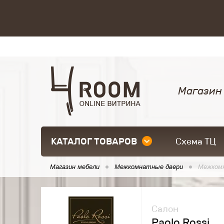
Магазин
КАТАЛОГ ТОВАРОВ
Схема ТЦ
Магазин мебели
Межкомнатные двери
Межкомн
Салон
Paolo Rossi