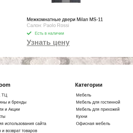
Межкомнатные двери Milan MS-11
Салон: Paolo Rossi
Есть в наличии
Узнать цену
Room
Категории
 ТЦ
Мебель
ины и бренды
Мебель для гостинной
ти и Акции
Мебель для прихожей
кты
Кухни
ия использования сайта
Офисная мебель
 и возврат товаров