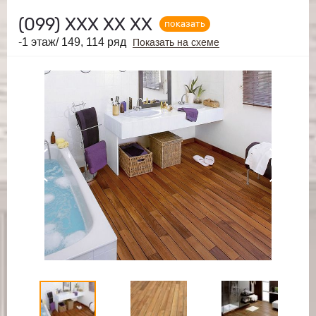
(099)
ХХХ ХХ ХХ
показать
-1 этаж/ 149, 114 ряд
Показать на схеме