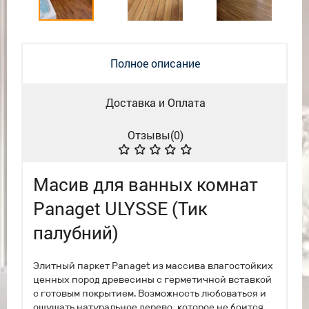
Полное описание
Доставка и Оплата
Отзывы(
0
)
Масив для ванных комнат
Panaget ULYSSE (Тик
палубний)
Элитный паркет Panaget из массива влагостойких
ценных пород древесины с герметичной вставкой
с готовым покрытием. Возможность любоваться и
ощущать натуральное дерево, которое не боится