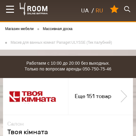
UA
/
RU
Магазин мебели
Массивная доска
Масив для ванных комнат Panaget ULYSSE (Тик палубний)
Работаем с 10:00 до 20:00 без выходных.
Только по вопросам аренды 050-750-75-46
Еще 151 товар
Салон
Твоя кімната