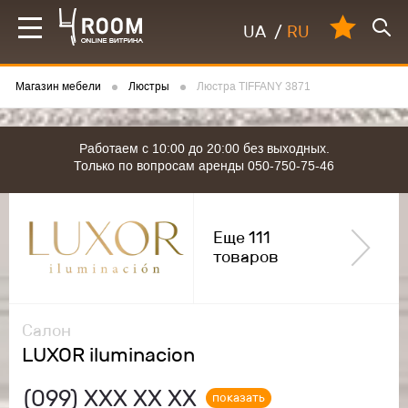
UA
/
RU
Магазин мебели
Люстры
Люстра TIFFANY 3871
Работаем с 10:00 до 20:00 без выходных.
Только по вопросам аренды 050-750-75-46
Еще 111
товаров
Салон
LUXOR iluminacion
(099)
ХХХ ХХ ХХ
показать