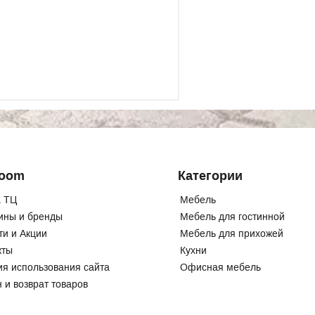
Room
Категории
 ТЦ
Мебель
ины и бренды
Мебель для гостинной
ти и Акции
Мебель для прихожей
кты
Кухни
ия использования сайта
Офисная мебель
 и возврат товаров