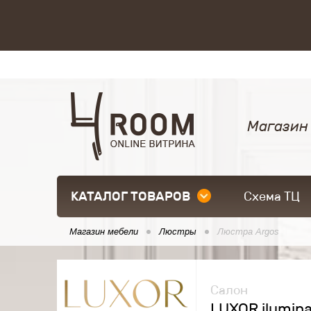
Магазин
КАТАЛОГ ТОВАРОВ
Схема ТЦ
Магазин мебели
Люстры
Люстра Argos
Салон
LUXOR ilumin