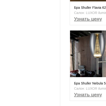
Бра Shuller Flavia 6
Салон: LUXOR ilumi
Узнать цену
Бра Shuller Nebula 
Салон: LUXOR ilumi
Узнать цену