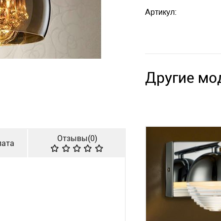
Артикул:
Другие мо
Отзывы(
0
)
лата