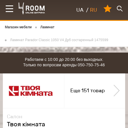
UA
/
RU
Магазин мебели
Ламинат
Ламинат Parador Classic 1050 V4 Дуб состаренный 1475599
Работаем с 10:00 до 20:00 без выходных.
Только по вопросам аренды 050-750-75-46
Еще 151 товар
Салон
Твоя кімната