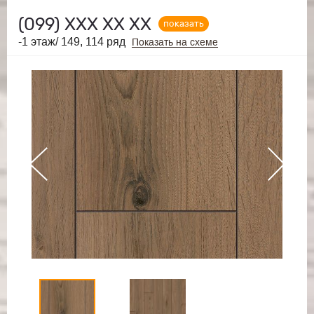
(099)
ХХХ ХХ ХХ
показать
-1 этаж/ 149, 114 ряд
Показать на схеме