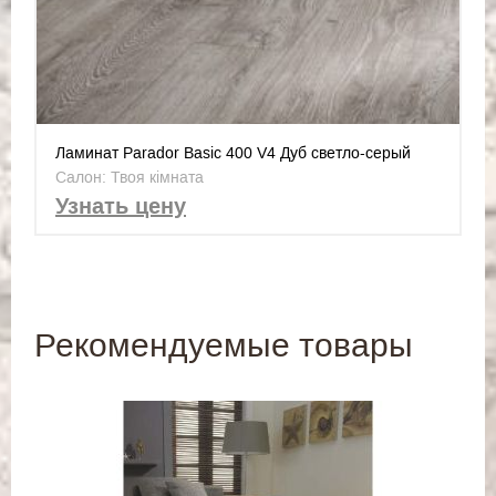
Ламинат Parador Basic 400 V4 Дуб светло-серый
1426530
Салон: Твоя кімната
Узнать цену
Рекомендуемые товары