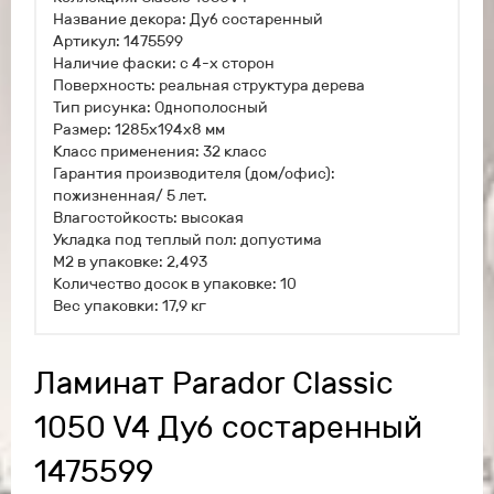
Название декора: Дуб состаренный
Артикул: 1475599
Наличие фаски: с 4-х сторон
Поверхность: реальная структура дерева
Тип рисунка: Однополосный
Размер: 1285х194х8 мм
Класс применения: 32 класс
Гарантия производителя (дом/офис):
пожизненная/ 5 лет.
Влагостойкость: высокая
Укладка под теплый пол: допустима
М2 в упаковке: 2,493
Количество досок в упаковке: 10
Вес упаковки: 17,9 кг
Ламинат Parador Classic
1050 V4 Дуб состаренный
1475599