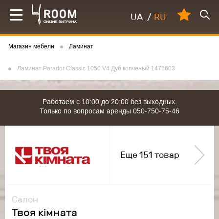
UA
/
RU
Магазин мебели
Ламинат
Ламинат Parador Classic 1050 V4 Дуб копченый 1475603
Работаем с 10:00 до 20:00 без выходных.
Только по вопросам аренды 050-750-75-46
Еще 151 товар
Салон
Твоя кімната