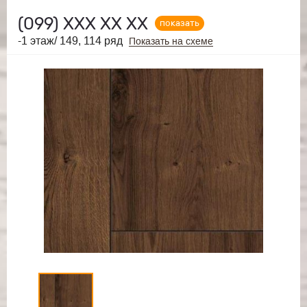
(099)
ХХХ ХХ ХХ
показать
-1 этаж/ 149, 114 ряд
Показать на схеме