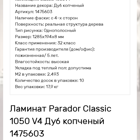
Название декора: Дуб копченый
Артикул: 1475603
Наличие фаски: с 4-х сторон
Поверхность: реальная структура дерева
Тип рисунка: Однополосный
Размер: 1285х194х8 мм
Класс применения: 32 класс
Гарантия производителя (дом/офис):
пожизненная/ 5 лет.
Влагостойкость: высокая
Укладка под теплый пол: допустима
М2 в упаковке: 2,493
Количество досок в упаковке: 10
Вес упаковки: 17,9 кг
Ламинат Parador Classic
1050 V4 Дуб копченый
1475603