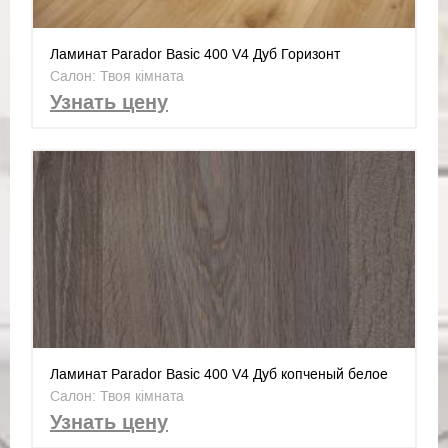
Ламинат Parador Basic 400 V4 Дуб Горизонт
натуральный 1593797
Салон: Твоя кімната
Узнать цену
Ламинат Parador Basic 400 V4 Дуб копченый белое
масло 1593796
Салон: Твоя кімната
Узнать цену