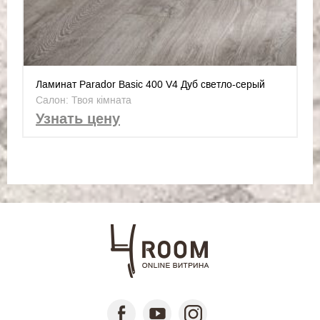
Ламинат Parador Basic 400 V4 Дуб светло-серый
1426530
Салон: Твоя кімната
Узнать цену