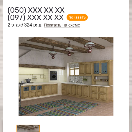
(050)
ХХХ ХХ ХХ
(097)
ХХХ ХХ ХХ
показать
2 этаж/ 324 ряд
Показать на схеме