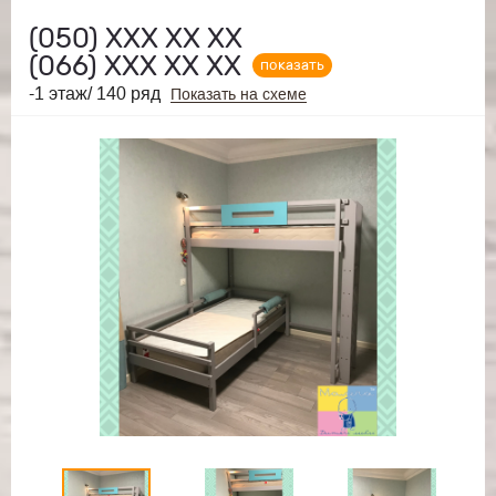
(050)
ХХХ ХХ ХХ
(066)
ХХХ ХХ ХХ
показать
-1 этаж/ 140 ряд
Показать на схеме