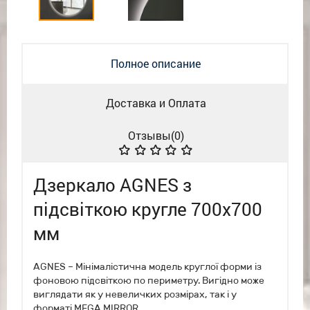
Полное описание
Доставка и Оплата
Отзывы(
0
)
Дзеркало AGNES з
підсвіткою кругле 700x700
мм
AGNES – Мінімалістична модель круглої форми із
фоновою підсвіткою по периметру. Вигідно може
виглядати як у невеличких розмірах, так і у
форматі MEGA MIRROR.