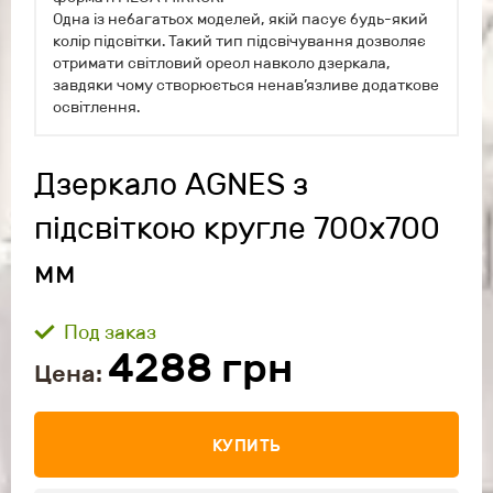
Одна із небагатьох моделей, якій пасує будь-який
колір підсвітки. Такий тип підсвічування дозволяє
отримати світловий ореол навколо дзеркала,
завдяки чому створюється ненав’язливе додаткове
освітлення.
Дзеркало AGNES з
підсвіткою кругле 700x700
мм
Под заказ
4288
грн
Цена:
КУПИТЬ