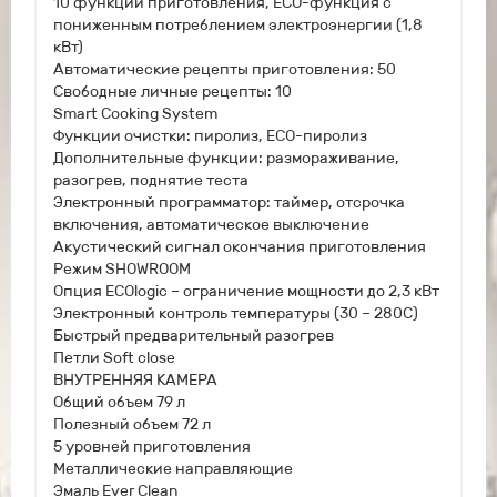
10 функций приготовления, ECO-функция с
пониженным потреблением электроэнергии (1,8
кВт)
Автоматические рецепты приготовления: 50
Свободные личные рецепты: 10
Smart Cooking System
Функции очистки: пиролиз, ЕСО-пиролиз
Дополнительные функции: размораживание,
разогрев, поднятие теста
Электронный программатор: таймер, отсрочка
включения, автоматическое выключение
Акустический сигнал окончания приготовления
Режим SHOWROOM
Опция ECOlogic – ограничение мощности до 2,3 кВт
Электронный контроль температуры (30 – 280С)
Быстрый предварительный разогрев
Петли Soft close
ВНУТРЕННЯЯ КАМЕРА
Общий объем 79 л
Полезный объем 72 л
5 уровней приготовления
Металлические направляющие
Эмаль Ever Clean