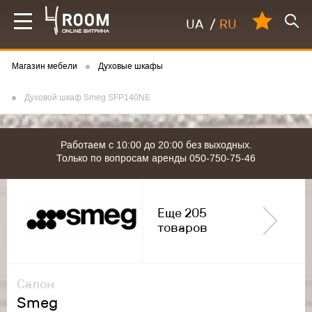
UA
/
RU
Магазин мебели
Духовые шкафы
Духовой шкаф Smeg SFP140NE
Работаем с 10:00 до 20:00 без выходных.
Только по вопросам аренды 050-750-75-46
Еще 205
товаров
Салон
Smeg