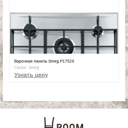
Варочная панель Smeg P1752X
Салон: Smeg
Узнать цену