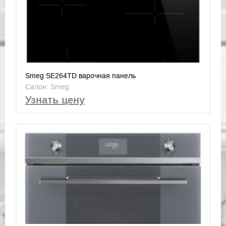
Smeg SE264TD варочная панель
Салон: Smeg
Узнать цену