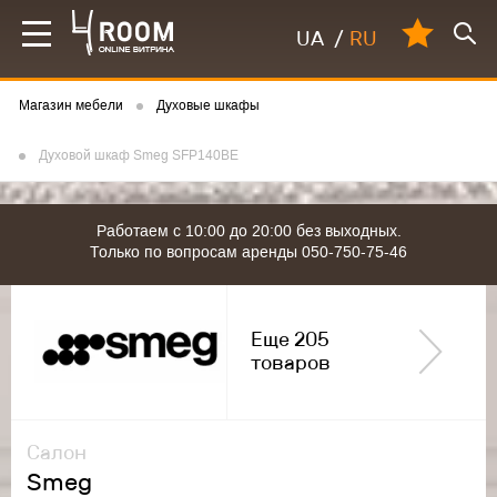
UA
/
RU
Магазин мебели
Духовые шкафы
Духовой шкаф Smeg SFP140BE
Работаем с 10:00 до 20:00 без выходных.
Только по вопросам аренды 050-750-75-46
Еще 205
товаров
Салон
Smeg