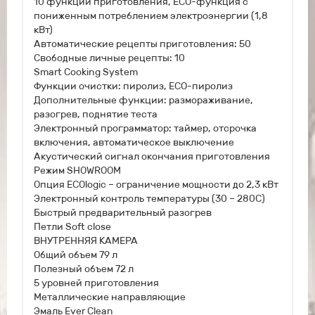
10 функций приготовления, ECO-функция с
пониженным потреблением электроэнергии (1,8
кВт)
Автоматические рецепты приготовления: 50
Свободные личные рецепты: 10
Smart Cooking System
Функции очистки: пиролиз, ЕСО-пиролиз
Дополнительные функции: размораживание,
разогрев, поднятие теста
Электронный программатор: таймер, отсрочка
включения, автоматическое выключение
Акустический сигнал окончания приготовления
Режим SHOWROOM
Опция ECOlogic – ограничение мощности до 2,3 кВт
Электронный контроль температуры (30 – 280С)
Быстрый предварительный разогрев
Петли Soft close
ВНУТРЕННЯЯ КАМЕРА
Общий объем 79 л
Полезный объем 72 л
5 уровней приготовления
Металлические направляющие
Эмаль Ever Clean