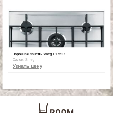
Варочная панель Smeg P1752X
Салон: Smeg
Узнать цену