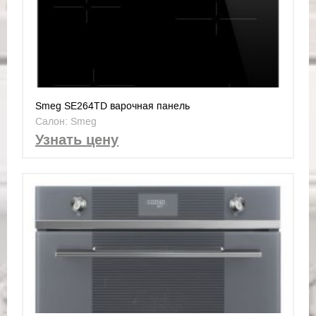
Smeg SE264TD варочная панель
Салон: Smeg
Узнать цену