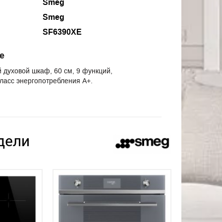
Smeg
Smeg
SF6390XE
е
духовой шкаф, 60 см, 9 функций,
ласс энергопотребления А+.
дели