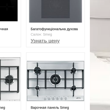
очная
Багатофункціональна духова
шафа, 60 см, Linea. Клас
Салон: Smeg
енергоспоживання А +
Узнать цену
meg
Варочная панель Smeg