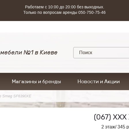
Работаем с 10:00 до 20:00 без выходных.
Только по вопросам аренды 050-750-75-46
 мебели №1 в Киеве
Магазины и бренды
Новости и Акции
ф Smeg SF6390XE
(067)
ХХХ 
2 этаж/ 345 