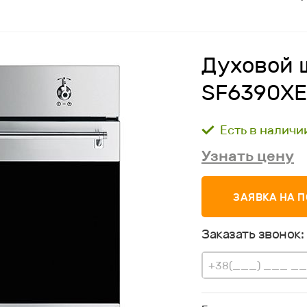
Духовой 
SF6390XE
Есть в наличи
Узнать цену
ЗАЯВКА НА 
Заказать звонок: