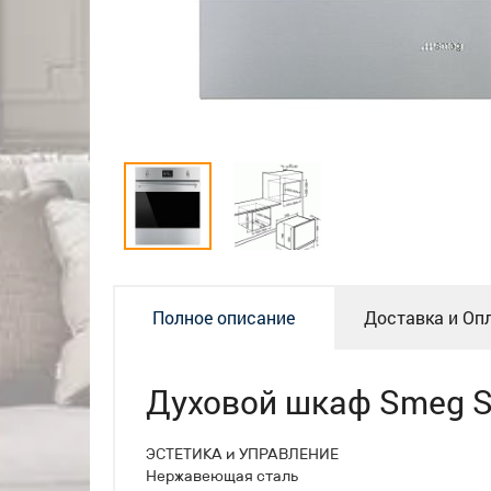
Полное описание
Доставка и Оп
Духовой шкаф Smeg 
ЭСТЕТИКА и УПРАВЛЕНИЕ
Нержавеющая сталь