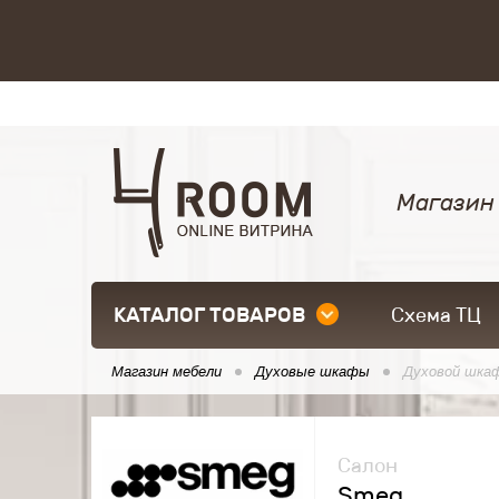
Магазин
КАТАЛОГ ТОВАРОВ
Схема ТЦ
Магазин мебели
Духовые шкафы
Духовой шка
Салон
Smeg