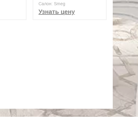
P1752X
Салон: Smeg
Узнать цену