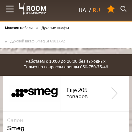
UA
/
RU
Магазин мебели
Духовые шкафы
Духовой шкаф Smeg SF6381XPZ
Работаем с 10:00 до 20:00 без выходных.
Только по вопросам аренды 050-750-75-46
Еще 205
товаров
Салон
Smeg