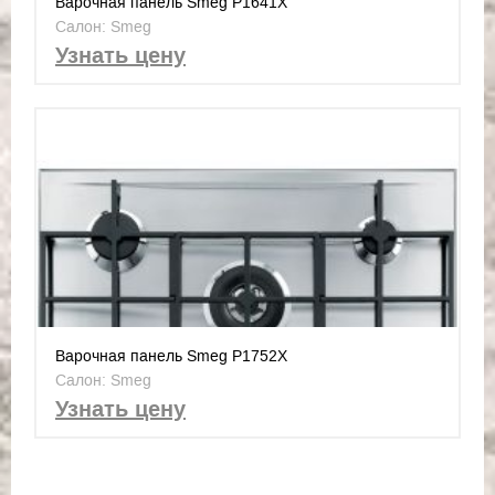
Варочная панель Smeg P1641X
Салон: Smeg
Узнать цену
Варочная панель Smeg P1752X
Салон: Smeg
Узнать цену