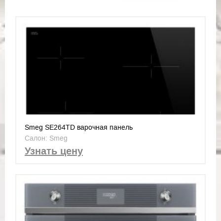
Smeg SE264TD варочная панель
Салон: Smeg
Узнать цену