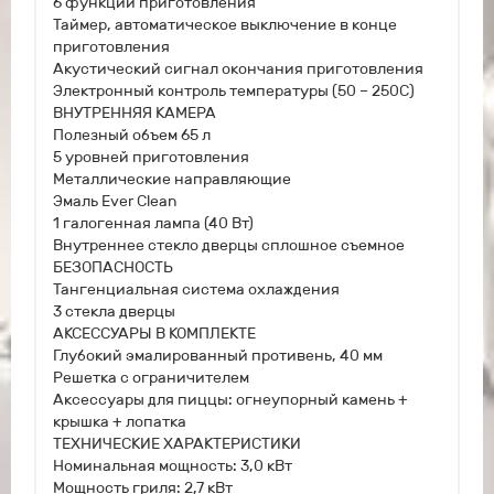
6 функций приготовления
Таймер, автоматическое выключение в конце
приготовления
Акустический сигнал окончания приготовления
Электронный контроль температуры (50 – 250С)
ВНУТРЕННЯЯ КАМЕРА
Полезный объем 65 л
5 уровней приготовления
Металлические направляющие
Эмаль Ever Clean
1 галогенная лампа (40 Вт)
Внутреннее стекло дверцы сплошное съемное
БЕЗОПАСНОСТЬ
Тангенциальная система охлаждения
3 стекла дверцы
АКСЕССУАРЫ В КОМПЛЕКТЕ
Глубокий эмалированный противень, 40 мм
Решетка с ограничителем
Аксессуары для пиццы: огнеупорный камень +
крышка + лопатка
ТЕХНИЧЕСКИЕ ХАРАКТЕРИСТИКИ
Номинальная мощность: 3,0 кВт
Мощность гриля: 2,7 кВт