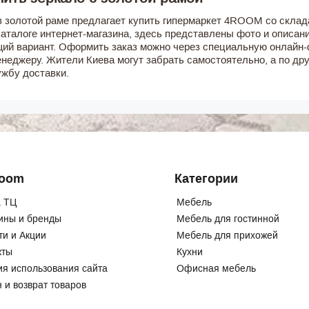
в золотой раме предлагает купить гипермаркет 4ROOM со склад
каталоге интернет-магазина, здесь представлены фото и описан
ий вариант. Оформить заказ можно через специальную онлайн-
енеджеру. Жители Киева могут забрать самостоятельно, а по др
ужбу доставки.
Room
Категории
 ТЦ
Мебель
ины и бренды
Мебель для гостинной
ти и Акции
Мебель для прихожей
кты
Кухни
ия использования сайта
Офисная мебель
 и возврат товаров