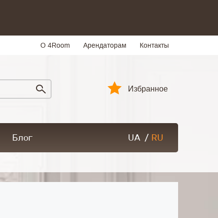
О 4Room
Арендаторам
Контакты
Избранное
Блог
UA
/
RU