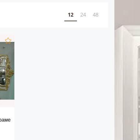
12
24
48
 раме