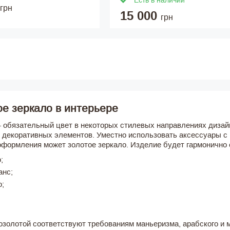
Есть в наличии
грн
15 000
грн
е зеркало в интерьере
 обязательный цвет в некоторых стилевых направлениях дизайн
, декоративных элементов. Уместно использовать аксессуары 
оформления может золотое зеркало. Изделие будет гармонично 
;
анс;
о;
озолотой соответствуют требованиям маньеризма, арабского и м