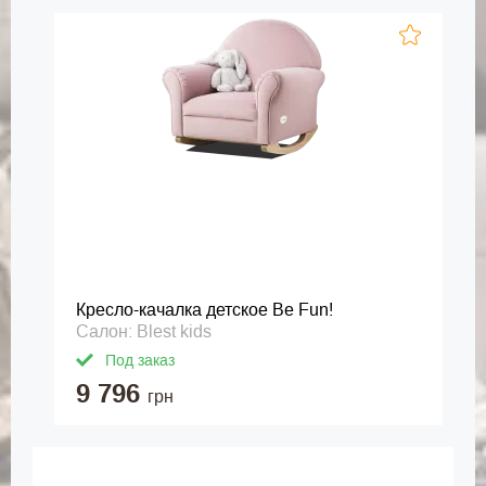
Кресло-качалка детское Be Fun!
Салон: Blest kids
Под заказ
9 796
грн