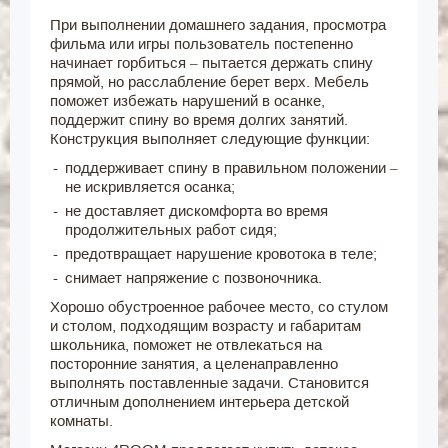
При выполнении домашнего задания, просмотра
фильма или игры пользователь постепенно
начинает горбиться – пытается держать спину
прямой, но расслабление берет верх. Мебель
поможет избежать нарушений в осанке,
поддержит спину во время долгих занятий.
Конструкция выполняет следующие функции:
поддерживает спину в правильном положении –
не искривляется осанка;
не доставляет дискомфорта во время
продолжительных работ сидя;
предотвращает нарушение кровотока в теле;
снимает напряжение с позвоночника.
Хорошо обустроенное рабочее место, со стулом
и столом, подходящим возрасту и габаритам
школьника, поможет не отвлекаться на
посторонние занятия, а целенаправленно
выполнять поставленные задачи. Становится
отличным дополнением интерьера детской
комнаты.