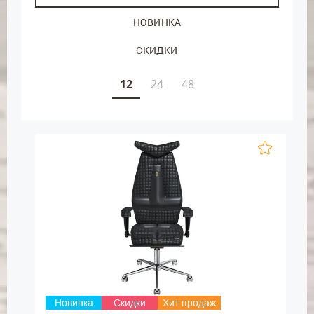
НОВИНКА
СКИДКИ
12
24
48
Новинка
Скидки
Хит продаж