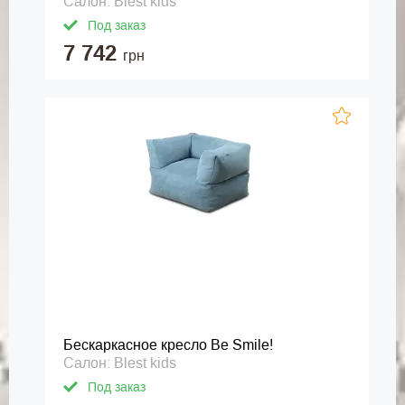
Салон: Blest kids
Под заказ
7 742
грн
Бескаркасное кресло Be Smile!
Салон: Blest kids
Под заказ