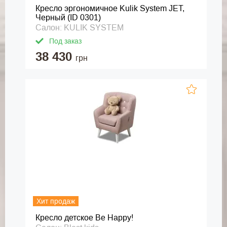
Кресло эргономичное Kulik System JET,
Черный (ID 0301)
Салон: KULIK SYSTEM
Под заказ
38 430
грн
Хит продаж
Кресло детское Be Happy!