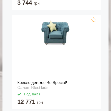
3 744
грн
Кресло детское Be Special!
Салон: Blest kids
Под заказ
12 771
грн