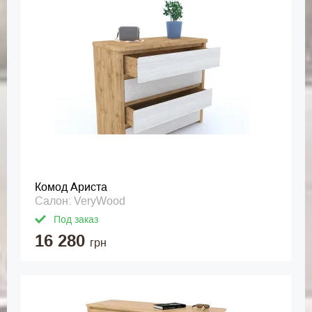
Комод Ариста
Салон: VeryWood
Под заказ
16 280
грн