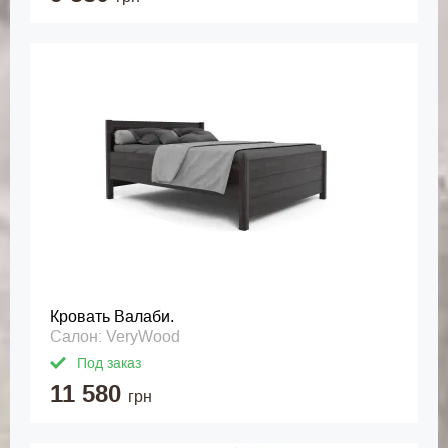
Кровать Валаби.
Салон: VeryWood
Под заказ
11 580
грн