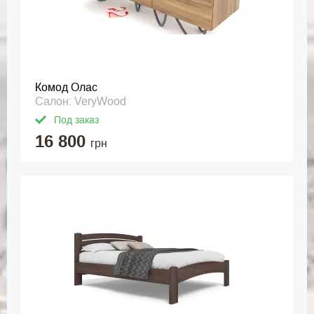
Комод Олас
Салон: VeryWood
Под заказ
16 800
грн