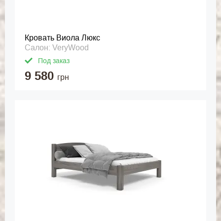
Кровать Виола Люкс
Салон: VeryWood
Под заказ
9 580
грн