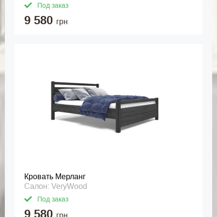
Под заказ
9 580
грн
Кровать Мерланг
Салон: VeryWood
Под заказ
9 580
грн