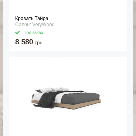
Кровать Тайра
Салон: VeryWood
Под заказ
8 580
грн