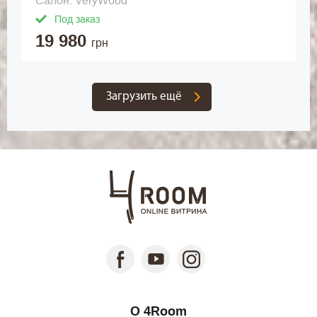
Салон: VeryWood
Под заказ
19 980
грн
Загрузить ещё
О 4Room