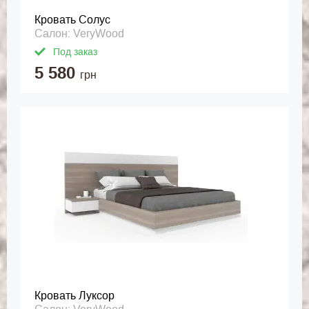
Кровать Солус
Салон: VeryWood
Под заказ
5 580
грн
Кровать Луксор