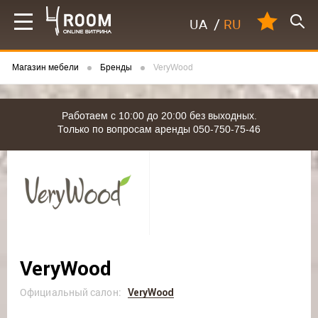
UA
/
RU
Магазин мебели
Бренды
VeryWood
Работаем с 10:00 до 20:00 без выходных.
Только по вопросам аренды 050-750-75-46
VeryWood
Официальный салон:
VeryWood