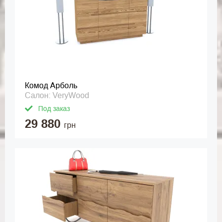
Комод Арболь
Салон: VeryWood
Под заказ
29 880
грн