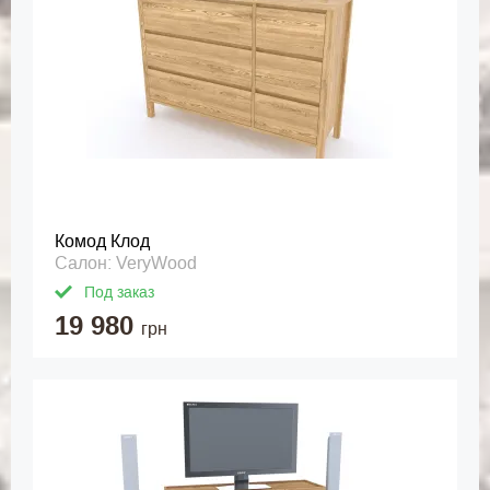
Комод Клод
Салон: VeryWood
Под заказ
19 980
грн