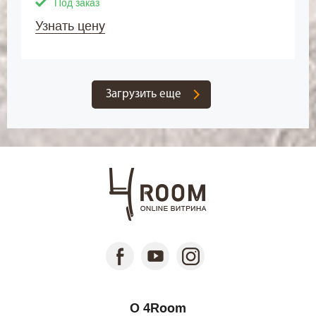
Под заказ
Узнать цену
Загрузить еще
О 4Room