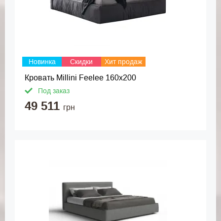
Новинка
Скидки
Хит продаж
Кровать Millini Feelee 160x200
Под заказ
49 511
грн