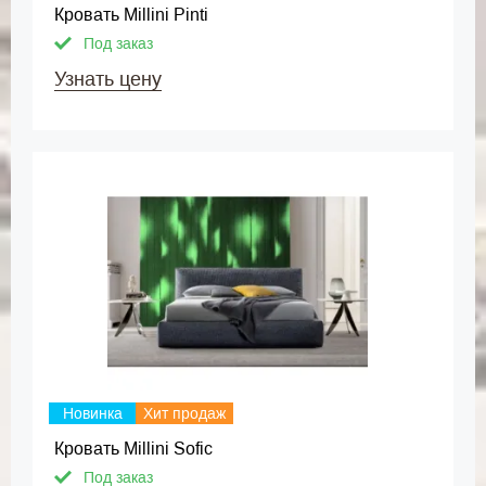
Кровать Millini Pinti
Под заказ
Узнать цену
Новинка
Хит продаж
Кровать Millini Sofic
Под заказ