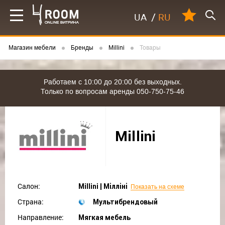
UA
/
RU
Магазин мебели
Бренды
Millini
Товары
Работаем с 10:00 до 20:00 без выходных.
Только по вопросам аренды 050-750-75-46
Millini
Салон:
Millini | Мілліні
Показать на схеме
Страна:
Мультибрендовый
Направление:
Мягкая мебель