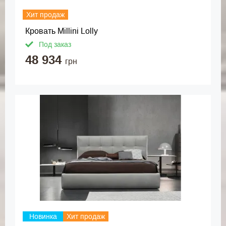
Хит продаж
Кровать Millini Lolly
Под заказ
48 934
грн
Новинка
Хит продаж