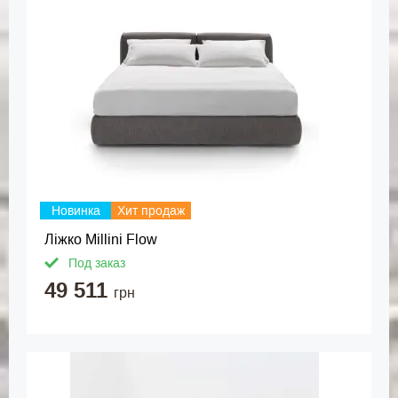
Новинка
Хит продаж
Ліжко Millini Flow
Под заказ
49 511
грн