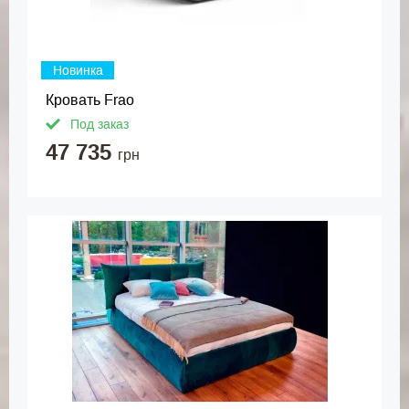
Новинка
Кровать Frao
Под заказ
47 735
грн