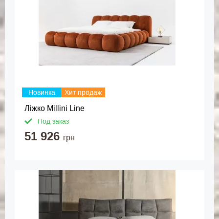
Новинка
Хит продаж
Ліжко Millini Line
Под заказ
51 926
грн