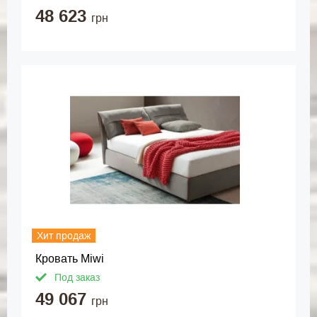
48 623
грн
Хит продаж
Кровать Miwi
Под заказ
49 067
грн