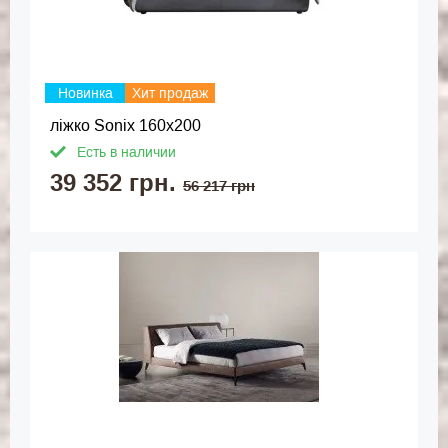
Новинка
Хит продаж
ліжко Sonix 160х200
Есть в наличии
39 352 грн.
56 217 грн