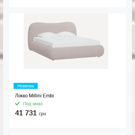
Новинка
Ліжко Millini Embi
Под заказ
41 731
грн