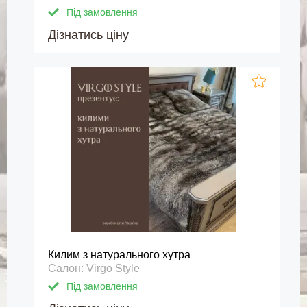
Під замовлення
Дізнатись ціну
Килим з натурального хутра
Салон: Virgo Style
Під замовлення