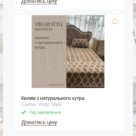
Дізнатись ціну
Килим з натурального хутра
Салон: Virgo Style
Під замовлення
Дізнатись ціну