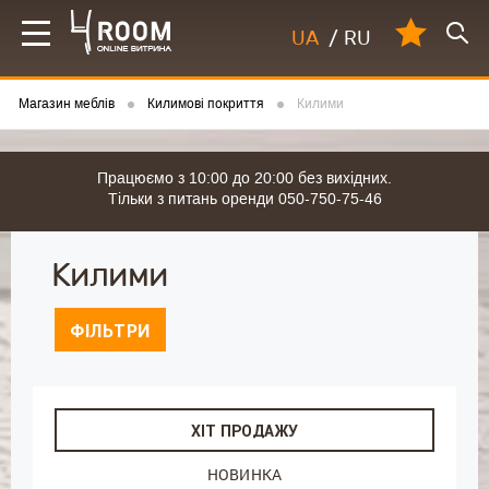
UA
/
RU
Магазин меблів
Килимові покриття
Килими
Працюємо з 10:00 до 20:00 без вихідних.
Тільки з питань оренди 050-750-75-46
Килими
ФІЛЬТРИ
ХІТ ПРОДАЖУ
НОВИНКА