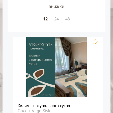
ЗНИЖКИ
12
24
48
Килим з натурального хутра
Салон: Virgo Style