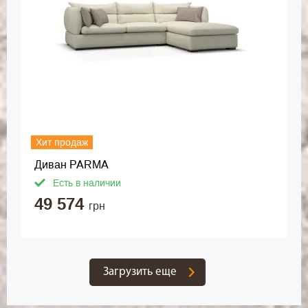
Хит продаж
Диван PARMA
Есть в наличии
49 574
грн
Загрузить еще