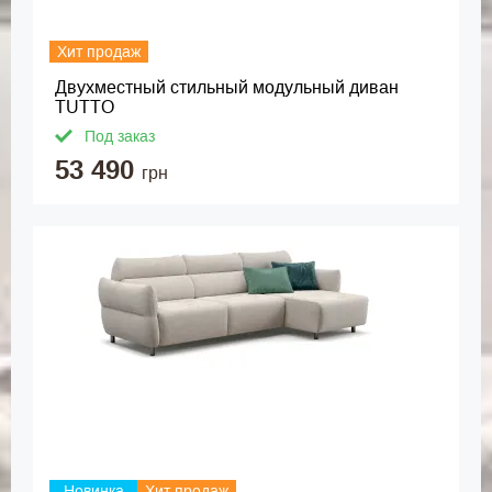
Хит продаж
Двухместный стильный модульный диван
TUTTO
Под заказ
53 490
грн
Новинка
Хит продаж