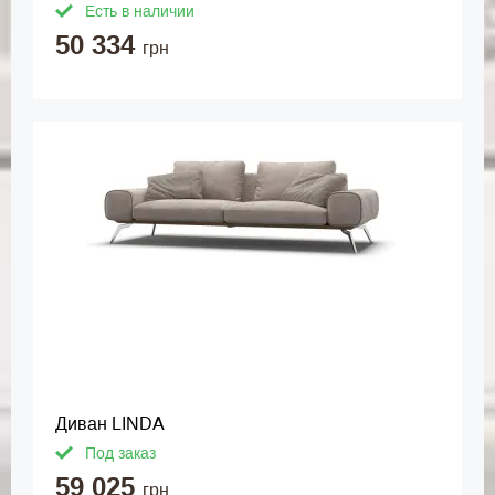
Есть в наличии
50 334
грн
Диван LINDA
Под заказ
59 025
грн